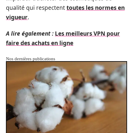
qualité qui respectent
toutes les normes en
vigueur
.
A lire également :
Les meilleurs VPN pour
faire des achats en ligne
Nos dernières publications