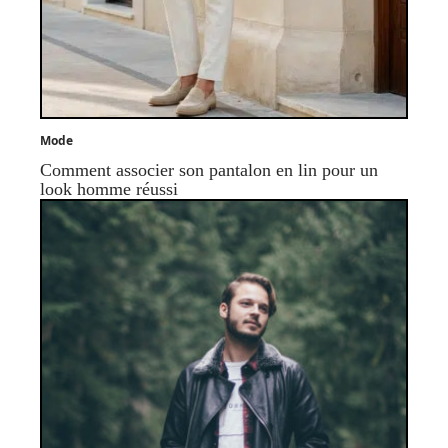
Mode
Comment associer son pantalon en lin pour un
look homme réussi