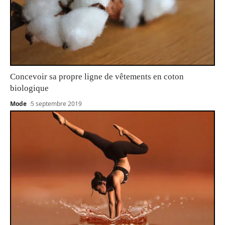
Concevoir sa propre ligne de vêtements en coton
biologique
Mode
5 septembre 2019