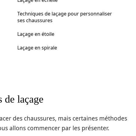
Laçage en échelle
Techniques de laçage pour personnaliser
ses chaussures
Laçage en étoile
Laçage en spirale
s de laçage
lacer des chaussures, mais certaines méthodes
Nous allons commencer par les présenter.