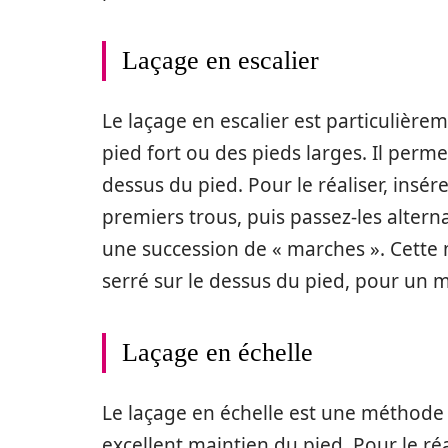
Laçage en escalier
Le laçage en escalier est particulièr
pied fort ou des pieds larges. Il perme
dessus du pied. Pour le réaliser, insér
premiers trous, puis passez-les alter
une succession de « marches ». Cette
serré sur le dessus du pied, pour un m
Laçage en échelle
Le laçage en échelle est une méthode trè
excellent maintien du pied. Pour le ré