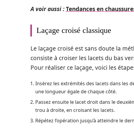
A voir aussi :
Tendances en chaussure
Laçage croisé classique
Le laçage croisé est sans doute la mé
consiste à croiser les lacets du bas ve
Pour réaliser ce laçage, voici les étape
Insérez les extrémités des lacets dans les d
une longueur égale de chaque côté.
Passez ensuite le lacet droit dans le deuxi
trou à droite, en croisant les lacets.
Répétez l’opération jusqu’à atteindre le dern