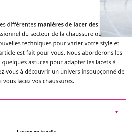
les différentes
manières de lacer des
ssionnel du secteur de la chaussure ou
velles techniques pour varier votre style et
article est fait pour vous. Nous aborderons les
 quelques astuces pour adapter les lacets à
rez-vous à découvrir un univers insoupçonné de
ue vous lacez vos chaussures.