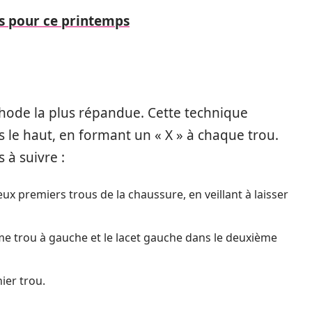
s pour ce printemps
thode la plus répandue. Cette technique
rs le haut, en formant un « X » à chaque trou.
s à suivre :
eux premiers trous de la chaussure, en veillant à laisser
ème trou à gauche et le lacet gauche dans le deuxième
ier trou.