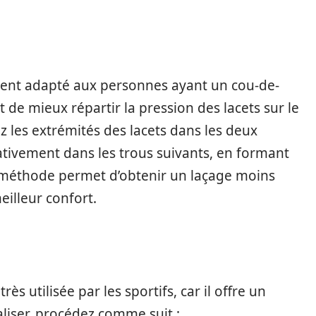
ement adapté aux personnes ayant un cou-de-
t de mieux répartir la pression des lacets sur le
ez les extrémités des lacets dans les deux
nativement dans les trous suivants, en formant
 méthode permet d’obtenir un laçage moins
eilleur confort.
s utilisée par les sportifs, car il offre un
aliser, procédez comme suit :