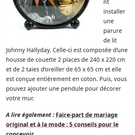
nt
installer
une
parure
de lit
Johnny Hallyday. Celle-ci est composée d’une
housse de couette 2 places de 240 x 220 cm
et de 2 taies d’oreiller de 65 x 65 cm et elle
est conçue entièrement en coton. Puis, vous
pouvez ajouter une pendule pour décorer
votre mur.
A lire également :
Faire-part de mariage
original et à la mode : 5 conseils pour le
concevoir