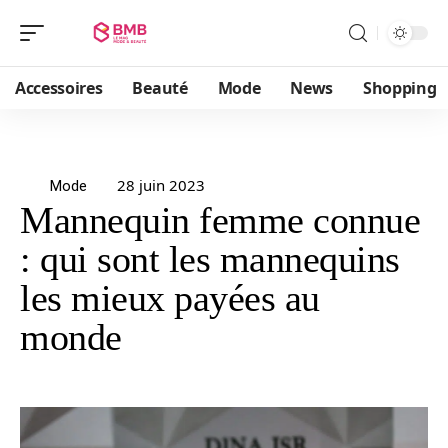
Accessoires
Beauté
Mode
News
Shopping
28 juin 2023
Mode
Mannequin femme connue
: qui sont les mannequins
les mieux payées au
monde