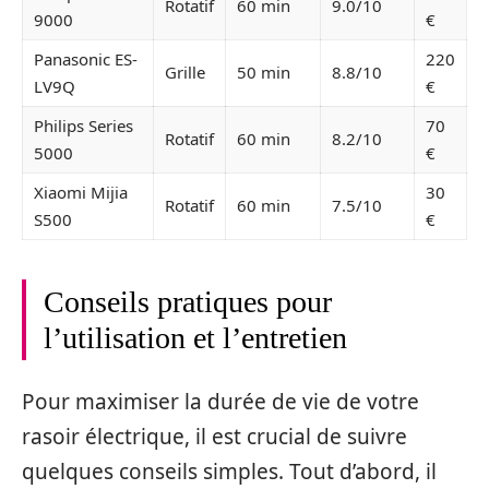
Rotatif
60 min
9.0/10
9000
€
Panasonic ES-
220
Grille
50 min
8.8/10
LV9Q
€
Philips Series
70
Rotatif
60 min
8.2/10
5000
€
Xiaomi Mijia
30
Rotatif
60 min
7.5/10
S500
€
Conseils pratiques pour
l’utilisation et l’entretien
Pour maximiser la durée de vie de votre
rasoir électrique, il est crucial de suivre
quelques conseils simples. Tout d’abord, il