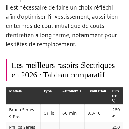
il est nécessaire de faire un choix réfléchi
afin d’optimiser l’investissement, aussi bien
en termes de coût initial que de coûts
d’entretien à long terme, notamment pour
les têtes de remplacement.
Les meilleurs rasoirs électriques
en 2026 : Tableau comparatif
Modèle
Type
Autonomie
Évaluation
Prix
(en
€)
Braun Series
280
Grille
60 min
9.3/10
9 Pro
€
Philips Series
250