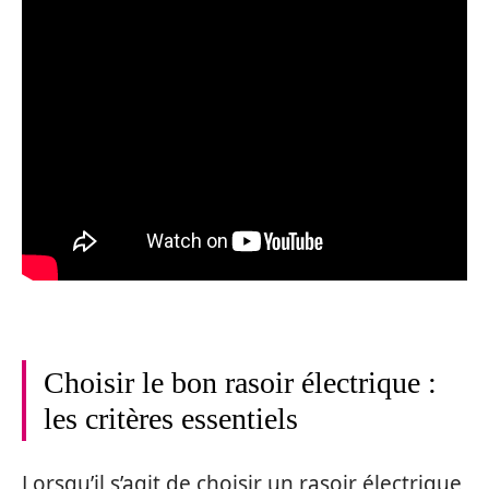
Choisir le bon rasoir électrique :
les critères essentiels
Lorsqu’il s’agit de choisir un rasoir électrique,