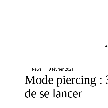
A
9 février 2021
News
Mode piercing : 
de se lancer