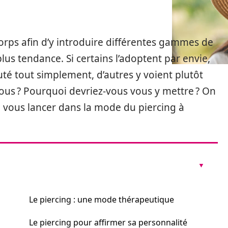
corps afin d’y introduire différentes gammes de
plus tendance. Si certains l’adoptent par envie,
té tout simplement, d’autres y voient plutôt
 vous ? Pourquoi devriez-vous vous y mettre ? On
 vous lancer dans la mode du piercing à
Le piercing : une mode thérapeutique
Le piercing pour affirmer sa personnalité