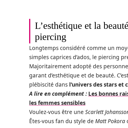
L’esthétique et la beaut
piercing
Longtemps considéré comme un moyen 
simples caprices d’ados, le piercing p
Majoritairement adopté des personne
garant d’esthétique et de beauté. C’es
plébiscité dans
l’univers des stars et 
A lire en complément :
Les bonnes rai
les femmes sensibles
Voulez-vous être une
Scarlett Johansso
Êtes-vous fan du style de
Matt Pokora