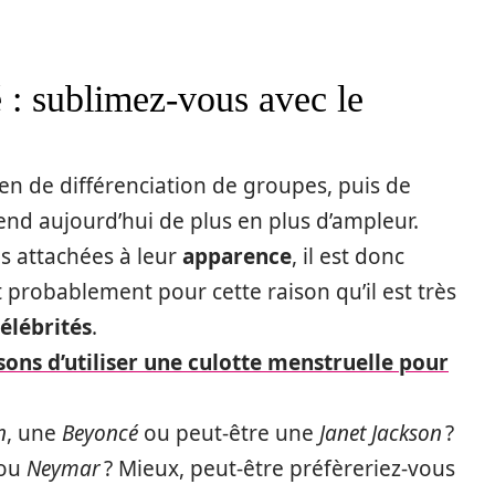
é : sublimez-vous avec le
de différenciation de groupes, puis de
rend aujourd’hui de plus en plus d’ampleur.
s attachées à leur
apparence
, il est donc
t probablement pour cette raison qu’il est très
célébrités
.
sons d’utiliser une culotte menstruelle pour
n
, une
Beyoncé
ou peut-être une
Janet Jackson
?
ou
Neymar
? Mieux, peut-être préfèreriez-vous