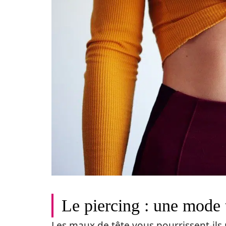
Le piercing : une mode 
Les maux de tête vous pourrissent-ils 