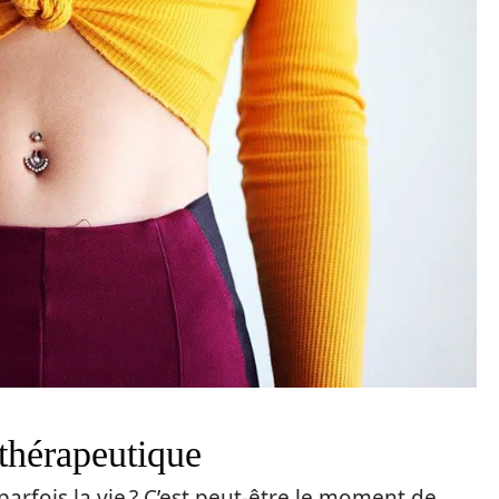
thérapeutique
parfois la vie ? C’est peut-être le moment de