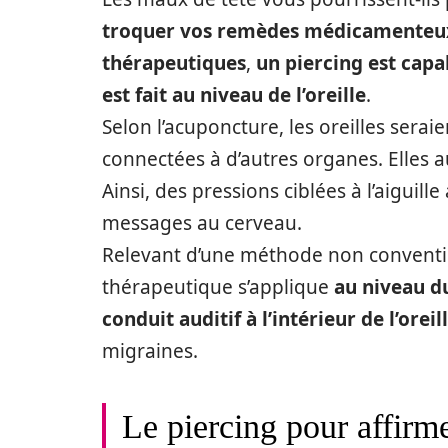
troquer vos remèdes médicamenteux
thérapeutiques
,
un piercing est capa
est fait au niveau de l’oreille
.
Selon l’acuponcture, les oreilles serai
connectées à d’autres organes. Elles a
Ainsi, des pressions ciblées à l’aiguill
messages au cerveau.
Relevant d’une méthode non conventio
thérapeutique s’applique
au niveau d
conduit auditif à l’intérieur de l’oreil
migraines.
Le piercing pour affirme