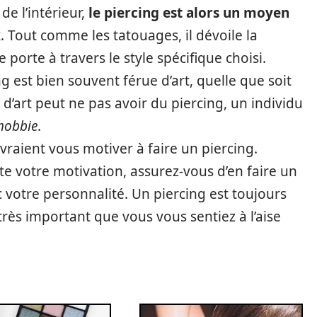
de l’intérieur,
le piercing est alors un moyen
x
. Tout comme les tatouages, il dévoile la
e porte à travers le style spécifique choisi.
g est bien souvent férue d’art, quelle que soit
d’art peut ne pas avoir du piercing, un individu
hobbie
.
vraient vous motiver à faire un piercing.
rte votre motivation, assurez-vous d’en faire un
 votre personnalité. Un piercing est toujours
 très important que vous vous sentiez à l’aise