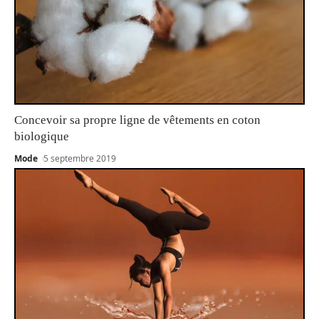
Concevoir sa propre ligne de vêtements en coton
biologique
Mode
5 septembre 2019