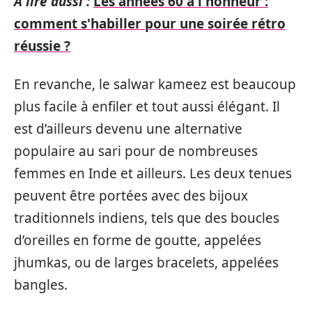
A lire aussi :
Les années 60 à l'honneur :
comment s'habiller pour une soirée rétro
réussie ?
En revanche, le salwar kameez est beaucoup
plus facile à enfiler et tout aussi élégant. Il
est d’ailleurs devenu une alternative
populaire au sari pour de nombreuses
femmes en Inde et ailleurs. Les deux tenues
peuvent être portées avec des bijoux
traditionnels indiens, tels que des boucles
d’oreilles en forme de goutte, appelées
jhumkas, ou de larges bracelets, appelées
bangles.