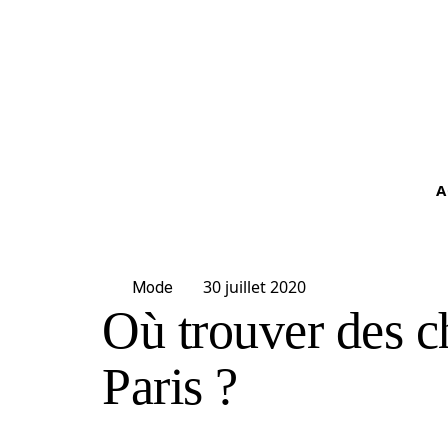
A
30 juillet 2020
Mode
Où trouver des c
Paris ?