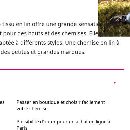
e tissu en lin offre une grande sensation de
ut pour des hauts et des chemises. Elle peut se
aptée à différents styles. Une chemise en lin à
s des petites et grandes marques.
ues
Passer en boutique et choisir facilement
votre chemise
Possibilité d’opter pour un achat en ligne à
Paris