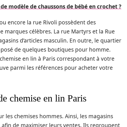
 de modèle de chaussons de bébé en crochet ?
 ou encore la rue Rivoli possèdent des
de marques célèbres. La rue Martyrs et la Rue
sins d’articles masculin. En outre, le quartier
composé de quelques boutiques pour homme.
chemise en lin à Paris correspondant à votre
uve parmi les références pour acheter votre
de chemise en lin Paris
pour les chemises hommes. Ainsi, les magasins
 afin de maximiser leurs ventes. Ils regroupent