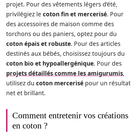
projet. Pour des vêtements légers d’été,
privilégiez le
coton fin et mercerisé
. Pour
des accessoires de maison comme des
torchons ou des paniers, optez pour du
coton épais et robuste
. Pour des articles
destinés aux bébés, choisissez toujours du
coton bio et hypoallergénique
. Pour des
projets détaillés comme les amigurumis
,
utilisez du
coton mercerisé
pour un résultat
net et brillant.
Comment entretenir vos créations
en coton ?