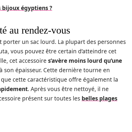
 bijoux égyptiens ?
té au rendez-vous
t porter un sac lourd. La plupart des personnes
uta, vous pouvez être certain d’atteindre cet
lle, cet accessoire
s’avère moins lourd qu’une
ce à son épaisseur. Cette dernière tourne en
r que cette caractéristique offre également la
rapidement
. Après vous être nettoyé, il ne
essoire présent sur toutes les
belles plages