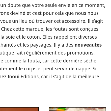
aucun doute que votre seule envie en ce moment,
avons deviné et c’est pour cela que nous nous
s un lieu où trouver cet accessoire. Il s’agit
. Chez cette marque, les foutas sont conçues
 soie et le coton. Elles rappellent diverses
antés et les paysages. Il y a des
nouveautés
outique fait régulièrement des promotions.
ire comme la fouta, car cette dernière sèche
itement le corps et peut servir de nappe. Si
ez Inoui Editions, car il s’agit de la meilleure