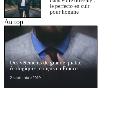
dans votre dressing :
le perfecto en cuir
pour homme
Au top
Des vêtements de grande qualité
écologiques, conçus en France
2 septembre 2019