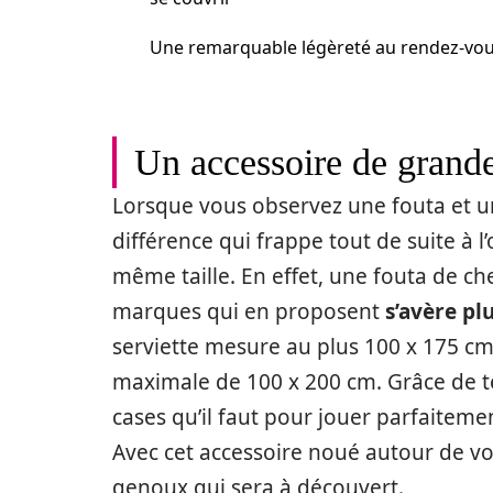
Une remarquable légèreté au rendez-vo
Un accessoire de grande
Lorsque vous observez une fouta et une
différence qui frappe tout de suite à l
même taille. En effet, une fouta de c
marques qui en proposent
s’avère pl
serviette mesure au plus 100 x 175 cm,
maximale de 100 x 200 cm. Grâce de te
cases qu’il faut pour jouer parfaitemen
Avec cet accessoire noué autour de votr
genoux qui sera à découvert.