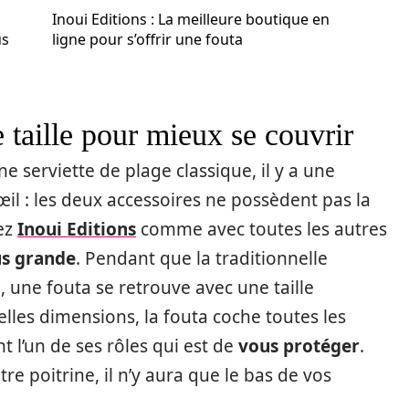
Inoui Editions : La meilleure boutique en
us
ligne pour s’offrir une fouta
 taille pour mieux se couvrir
 serviette de plage classique, il y a une
’œil : les deux accessoires ne possèdent pas la
hez
Inoui Editions
comme avec toutes les autres
us grande
. Pendant que la traditionnelle
 une fouta se retrouve avec une taille
lles dimensions, la fouta coche toutes les
t l’un de ses rôles qui est de
vous protéger
.
e poitrine, il n’y aura que le bas de vos