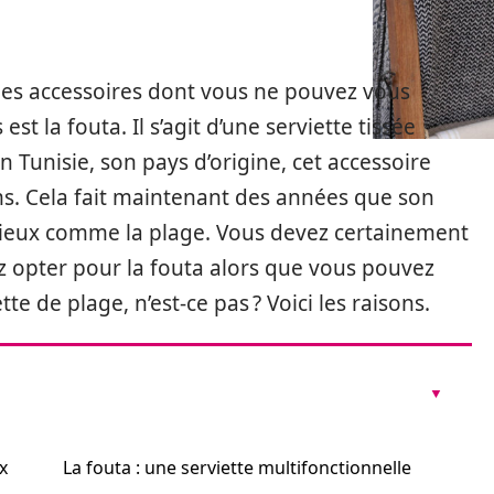
 des accessoires dont vous ne pouvez vous
st la fouta. Il s’agit d’une serviette tissée
 Tunisie, son pays d’origine, cet accessoire
. Cela fait maintenant des années que son
s lieux comme la plage. Vous devez certainement
opter pour la fouta alors que vous pouvez
te de plage, n’est-ce pas ? Voici les raisons.
x
La fouta : une serviette multifonctionnelle