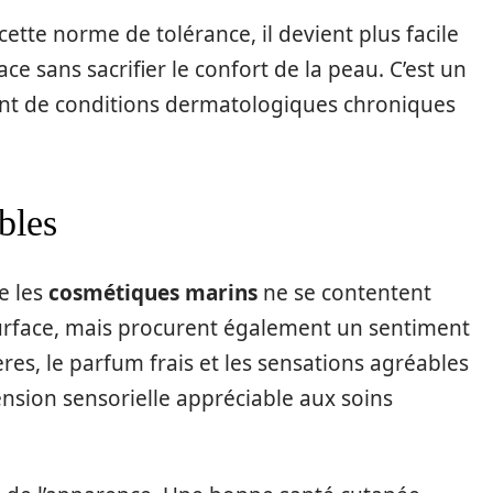
cette norme de tolérance, il devient plus facile
ce sans sacrifier le confort de la peau. C’est un
rent de conditions dermatologiques chroniques
bles
e les
cosmétiques marins
ne se contentent
surface, mais procurent également un sentiment
ères, le parfum frais et les sensations agréables
ension sensorielle appréciable aux soins