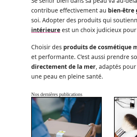
Se sentir bien dans sa peau va au-del
contribue effectivement au
bien-être
soi. Adopter des produits qui soutienn
intérieure
est un choix judicieux pour
Choisir des
produits de cosmétique 
et performante. C’est aussi prendre s
directement de la mer
, adaptés pour
une peau en pleine santé.
Nos dernières publications