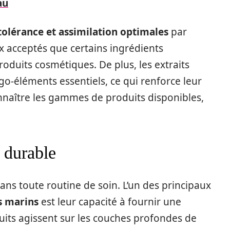
au
tolérance et assimilation optimales
par
x acceptés que certains ingrédients
oduits cosmétiques. De plus, les extraits
igo-éléments essentiels, ce qui renforce leur
nnaître les gammes de produits disponibles,
 durable
ans toute routine de soin. L’un des principaux
s marins
est leur capacité à fournir une
uits agissent sur les couches profondes de