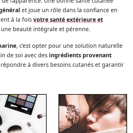
à de l’apparence. Une bonne santé cutanée
 général
et joue un rôle dans la confiance en
ent à la fois
votre santé extérieure et
 une beauté intégrale et pérenne.
marine
, c’est opter pour une solution naturelle
oin de soi avec des
ingrédients provenant
 répondre à divers besoins cutanés et garantir