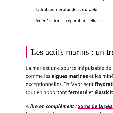
Hydratation profonde et durable
Régénération et réparation cellulaire
Les actifs marins : un t
La mer est une source inépuisable de 
comme les
algues marines
et les min
exceptionnelles. Ils favorisent l’
hydrat
tout en apportant
fermeté
et
élastici
A lire en complément :
Soins de la pea