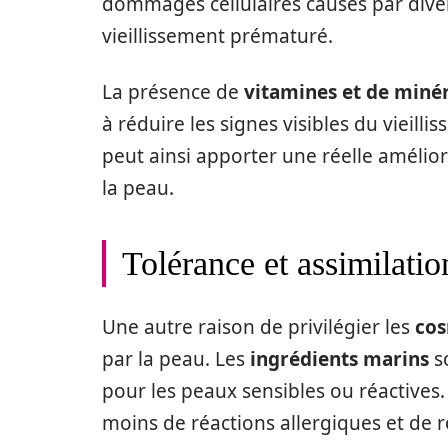
dommages cellulaires causés par divers
vieillissement prématuré.
La présence de
vitamines et de miné
à réduire les signes visibles du vieill
peut ainsi apporter une réelle amélior
la peau.
Tolérance et assimilatio
Une autre raison de privilégier les
cos
par la peau. Les
ingrédients marins
so
pour les peaux sensibles ou réactives
moins de réactions allergiques et de 