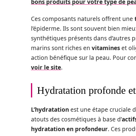
bons produits pour votre type de pe
Ces composants naturels offrent une
l’épiderme. Ils sont souvent bien mieu
synthétiques présents dans d’autres pr
marins sont riches en
vitamines
et ol
action bénéfique sur la peau. Pour co
voir le site
.
Hydratation profonde et
L’hydratation
est une étape cruciale d
atouts des cosmétiques à base d’
actif
hydratation en profondeur
. Ces prod