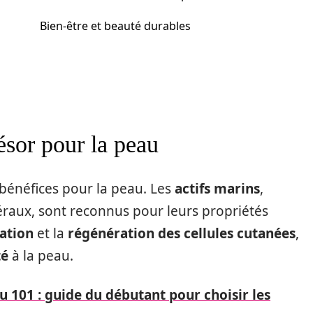
Bien-être et beauté durables
résor pour la peau
bénéfices pour la peau. Les
actifs marins
,
éraux, sont reconnus pour leurs propriétés
ation
et la
régénération des cellules cutanées
,
té
à la peau.
u 101 : guide du débutant pour choisir les