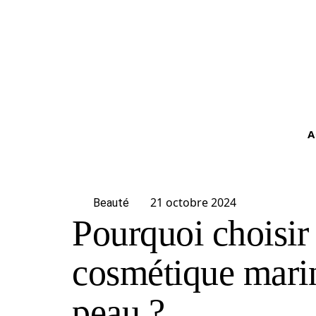
A
21 octobre 2024
Beauté
Pourquoi choisir
cosmétique marin
peau ?