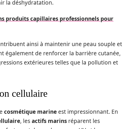
ir la déshydratation.
s produits capillaires professionnels pour
contribuent ainsi à maintenir une peau souple et
t également de renforcer la barrière cutanée,
ressions extérieures telles que la pollution et
on cellulaire
de
cosmétique marine
est impressionnant. En
llulaire
, les
actifs marins
réparent les