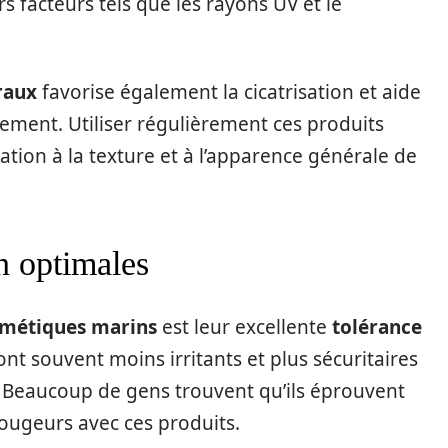
 facteurs tels que les rayons UV et le
raux
favorise également la cicatrisation et aide
issement. Utiliser régulièrement ces produits
ation à la texture et à l’apparence générale de
n optimales
métiques marins
est leur excellente
tolérance
nt souvent moins irritants et plus sécuritaires
. Beaucoup de gens trouvent qu’ils éprouvent
rougeurs avec ces produits.