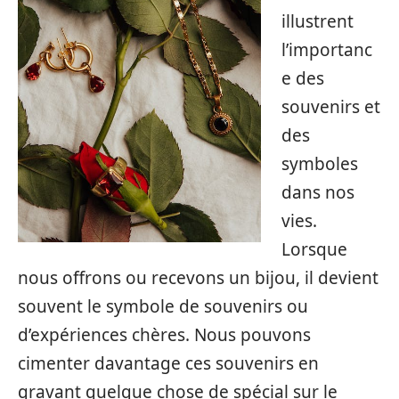
illustrent
l’importanc
e des
souvenirs et
des
symboles
dans nos
vies.
Lorsque
nous offrons ou recevons un bijou, il devient
souvent le symbole de souvenirs ou
d’expériences chères. Nous pouvons
cimenter davantage ces souvenirs en
gravant quelque chose de spécial sur le