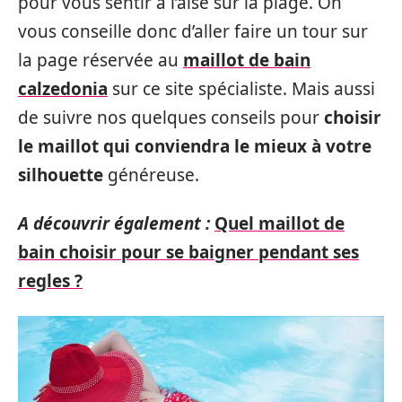
pour vous sentir à l’aise sur la plage. On
vous conseille donc d’aller faire un tour sur
la page réservée au
maillot de bain
calzedonia
sur ce site spécialiste. Mais aussi
de suivre nos quelques conseils pour
choisir
le maillot qui conviendra le mieux à votre
silhouette
généreuse.
A découvrir également :
Quel maillot de
bain choisir pour se baigner pendant ses
regles ?