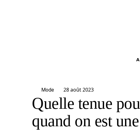
A
28 août 2023
Mode
Quelle tenue pour
quand on est un