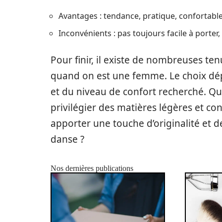
Avantages : tendance, pratique, confortabl
Inconvénients : pas toujours facile à porter, 
Pour finir, il existe de nombreuses te
quand on est une femme. Le choix dép
et du niveau de confort recherché. Que
privilégier des matières légères et con
apporter une touche d’originalité et d
danse ?
Nos dernières publications