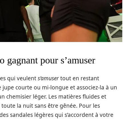
duo gagnant pour s’amuser
les qui veulent
s’amuser
tout en restant
e jupe courte ou mi-longue et associez-la à un
chemisier léger. Les matières fluides et
toute la nuit sans être gênée. Pour les
des sandales légères qui s’accordent à votre