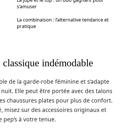
La jupe et le top : un duo gagnant pour
s’amuser
La combinaison : l’alternative tendance et
pratique
un classique indémodable
le de la garde-robe féminine et s’adapte
nuit. Elle peut être portée avec des talons
es chaussures plates pour plus de confort.
, misez sur des accessoires originaux et
 pep’s à votre tenue.