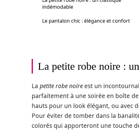
La petite robe noire : un classique
indémodable
Le pantalon chic : élégance et confort
La petite robe noire : 
La
petite robe noire
est un incontournab
parfaitement à une soirée en boîte de 
hauts pour un look élégant, ou avec d
Pour éviter de tomber dans la banalité
colorés qui apporteront une touche de