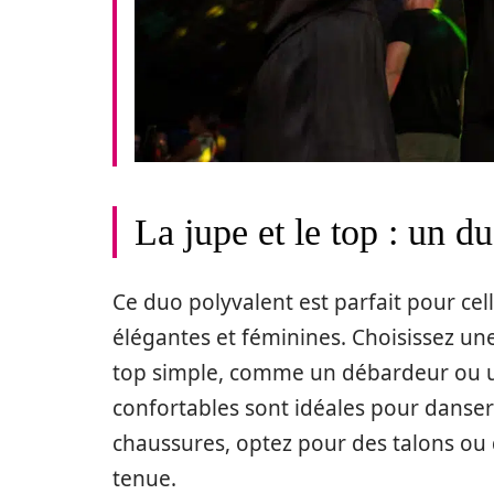
La jupe et le top : un 
Ce duo polyvalent est parfait pour cel
élégantes et féminines. Choisissez un
top simple, comme un débardeur ou un 
confortables sont idéales pour danser 
chaussures, optez pour des talons ou 
tenue.