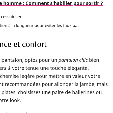
te homme : Comment s'habiller pour sortir ?
ccessoiriser
tion à la longueur pour éviter les faux-pas
nce et confort
du pantalon, optez pour un
pantalon chic
bien
era à votre tenue une touche élégante.
 chemise légère pour mettre en valeur votre
sont recommandées pour allonger la jambe, mais
plates, choisissez une paire de ballerines ou
tre look.