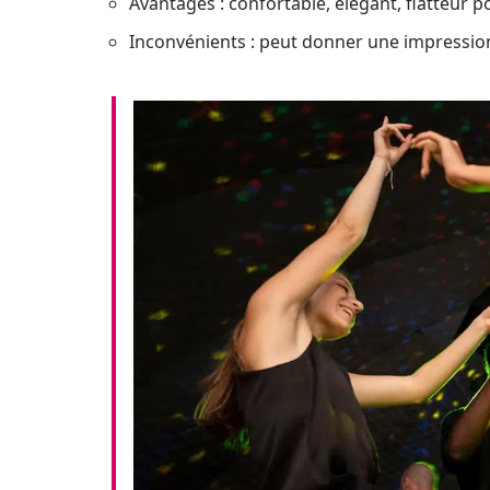
Avantages : confortable, élégant, flatteur p
Inconvénients : peut donner une impression