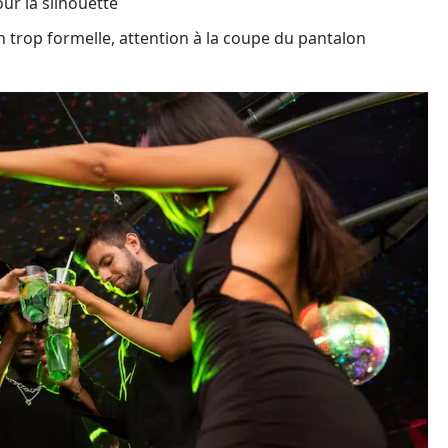
our la silhouette
 trop formelle, attention à la coupe du pantalon