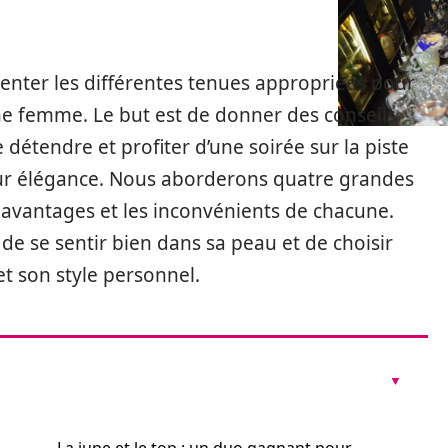
senter les différentes tenues appropriées pour
une femme. Le but est de donner des conseils
 détendre et profiter d’une soirée sur la piste
 leur élégance. Nous aborderons quatre grandes
s avantages et les inconvénients de chacune.
de se sentir bien dans sa peau et de choisir
et son style personnel.