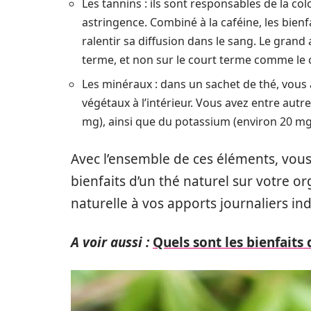
Les tannins : ils sont responsables de la co
astringence. Combiné à la caféine, les bienfa
ralentir sa diffusion dans le sang. Le grand 
terme, et non sur le court terme comme le 
Les minéraux : dans un sachet de thé, vou
végétaux à l’intérieur. Vous avez entre aut
mg), ainsi que du potassium (environ 20 mg
Avec l’ensemble de ces éléments, vou
bienfaits d’un thé naturel sur votre 
naturelle à vos apports journaliers in
A voir aussi :
Quels sont les bienfaits