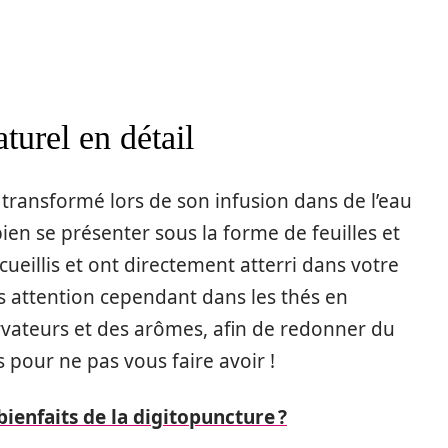
turel en détail
n transformé lors de son infusion dans de l’eau
bien se présenter sous la forme de feuilles et
cueillis et ont directement atterri dans votre
s attention cependant dans les thés en
rvateurs et des arômes, afin de redonner du
s pour ne pas vous faire avoir !
bienfaits de la digitopuncture ?