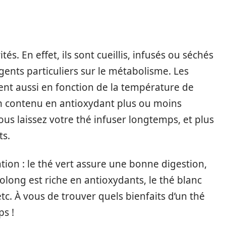
s. En effet, ils sont cueillis, infusés ou séchés
gents particuliers sur le métabolisme. Les
ent aussi en fonction de la température de
 un contenu en antioxydant plus ou moins
vous laissez votre thé infuser longtemps, et plus
ts.
tion : le thé vert assure une bonne digestion,
oolong est riche en antioxydants, le thé blanc
tc. À vous de trouver quels bienfaits d’un thé
ps !