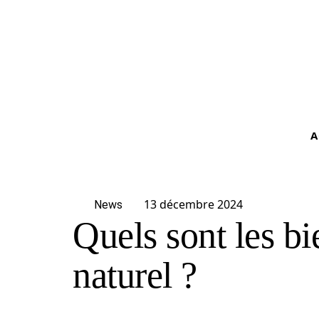
A
13 décembre 2024
News
Quels sont les bi
naturel ?