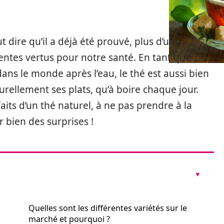
ut dire qu’il a déjà été prouvé, plus d’une
llentes vertus pour notre santé. En tant que
s le monde après l’eau, le thé est aussi bien
urellement ses plats, qu’à boire chaque jour.
faits d’un thé naturel, à ne pas prendre à la
r bien des surprises !
Quelles sont les différentes variétés sur le
marché et pourquoi ?