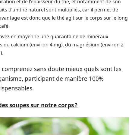
loration et de l’épaisseur du thé, et notamment de son
its d’un thé naturel sont multipliés, car il permet de
avantage est donc que le thé agit sur le corps sur le long
café.
s avez en moyenne une quarantaine de minéraux
res du calcium (environ 4 mg), du magnésium (environ 2
).
s comprenez sans doute mieux quels sont les
organisme, participant de manière 100%
dispensables.
 des soupes sur notre corps ?