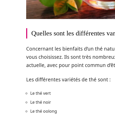
Quelles sont les différentes va
Concernant les bienfaits d’un thé natur
vous choisissez. Ils sont très nombreu
actuelle, avec pour point commun d’êtr
Les différentes variétés de thé sont :
Le thé vert
Le thé noir
Le thé oolong