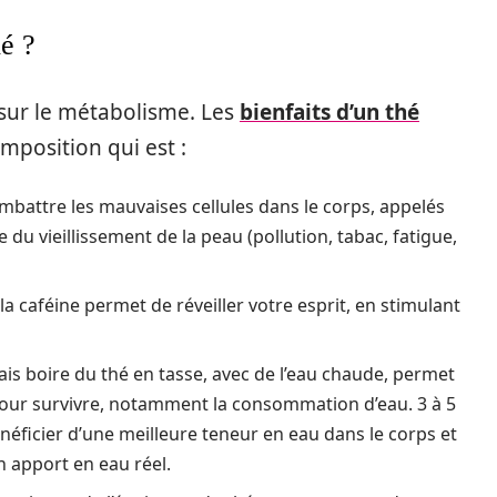
hé ?
t sur le métabolisme. Les
bienfaits d’un thé
mposition qui est :
mbattre les mauvaises cellules dans le corps, appelés
e du vieillissement de la peau (pollution, tabac, fatigue,
la caféine permet de réveiller votre esprit, en stimulant
ais boire du thé en tasse, avec de l’eau chaude, permet
pour survivre, notamment la consommation d’eau. 3 à 5
néficier d’une meilleure teneur en eau dans le corps et
n apport en eau réel.