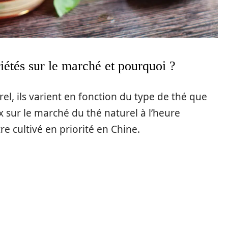
riétés sur le marché et pourquoi ?
el, ils varient en fonction du type de thé que
x sur le marché du thé naturel à l’heure
e cultivé en priorité en Chine.