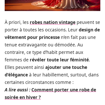
À priori, les
robes nation vintage
peuvent se
porter à toutes les occasions. Leur
design de
vêtement pour princesse
n’en fait pas une
tenue extravagante ou démodée. Au
contraire, ce type d’habit permet aux
femmes de
révéler toute leur féminité
.
Elles peuvent ainsi
ajouter une touche
d’élégance
à leur habillement, surtout, dans
certaines circonstances comme :
A lire aussi :
Comment porter une robe de
soirée en hiver ?