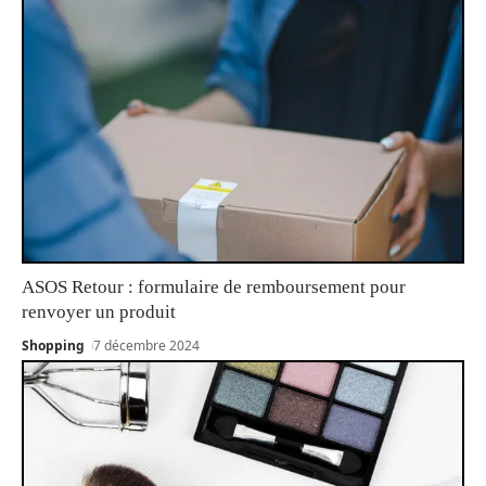
ASOS Retour : formulaire de remboursement pour
renvoyer un produit
Shopping
7 décembre 2024