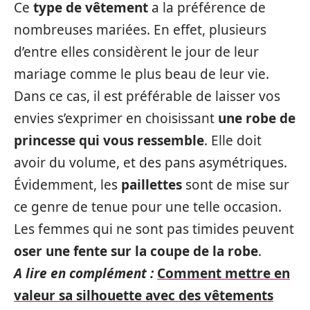
Ce
type de vêtement
a la préférence de
nombreuses mariées. En effet, plusieurs
d’entre elles considèrent le jour de leur
mariage comme le plus beau de leur vie.
Dans ce cas, il est préférable de laisser vos
envies s’exprimer en choisissant
une robe de
princesse qui vous ressemble
. Elle doit
avoir du volume, et des pans asymétriques.
Évidemment, les
paillettes
sont de mise sur
ce genre de tenue pour une telle occasion.
Les femmes qui ne sont pas timides peuvent
oser une fente sur la coupe de la robe
.
A lire en complément :
Comment mettre en
valeur sa silhouette avec des vêtements