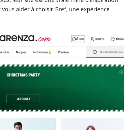
plus, leur site est une vraie mine d’inspiration
 vous aider à choisir. Bref, une expérience