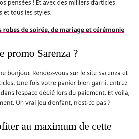
s pensées ! Et avec des milliers d’articles
 et tous les styles.
s robes de soirée, de mariage et cérémonie
de promo Sarenza ?
me bonjour. Rendez-vous sur le site Sarenza et
ticles. Une fois votre panier bien garni, entrez
dans l’espace dédié lors du paiement. Et voilà,
ent. Un vrai jeu d’enfant, n’est-ce pas ?
ofiter au maximum de cette