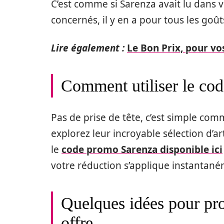
C’est comme si Sarenza avait lu dans vo
concernés, il y en a pour tous les goûts
Lire également :
Le Bon Prix, pour vo
Comment utiliser le co
Pas de prise de tête, c’est simple com
explorez leur incroyable sélection d’ar
le
code promo Sarenza disponible ici
votre réduction s’applique instantaném
Quelques idées pour pr
offre