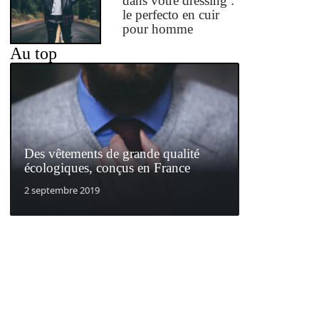
dans votre dressing :
le perfecto en cuir
pour homme
Au top
Des vêtements de grande qualité
écologiques, conçus en France
2 septembre 2019