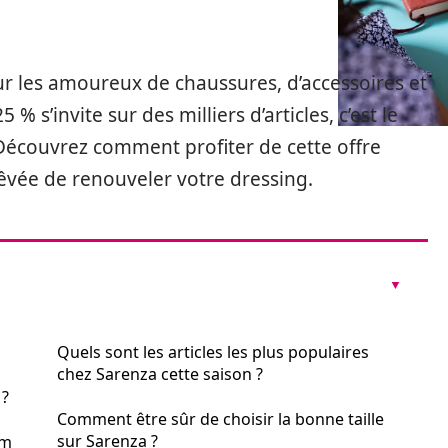
our les amoureux de chaussures, d’accessoires et
 s’invite sur des milliers d’articles, c’est le
 Découvrez comment profiter de cette offre
 rêvée de renouveler votre dressing.
Quels sont les articles les plus populaires
chez Sarenza cette saison ?
 ?
Comment être sûr de choisir la bonne taille
sur Sarenza ?
um