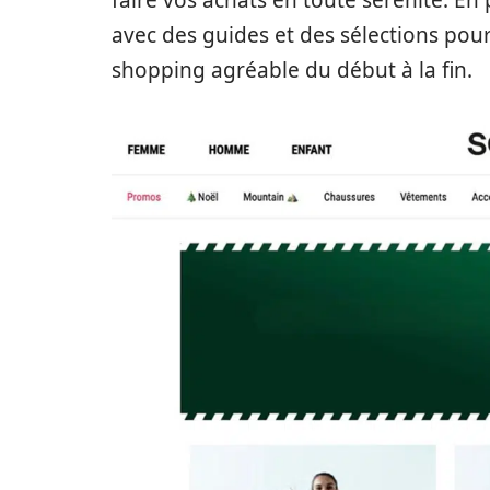
faire vos achats en toute sérénité. En 
avec des guides et des sélections pour
shopping agréable du début à la fin.