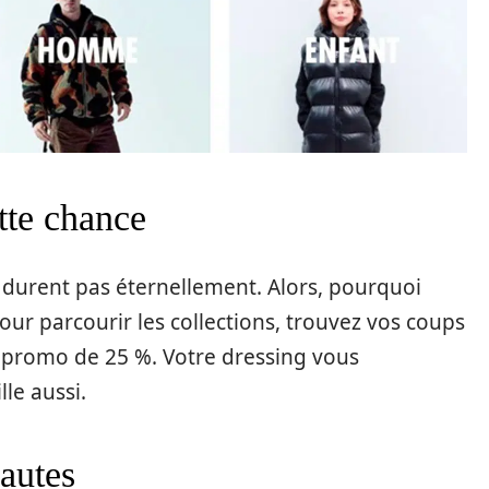
tte chance
 durent pas éternellement. Alors, pourquoi
ur parcourir les collections, trouvez vos coups
 promo de 25 %. Votre dressing vous
lle aussi.
nautes