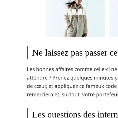
Ne laissez pas passer ce
Les bonnes affaires comme celle-ci ne
attendre ? Prenez quelques minutes po
de cœur, et appliquez ce fameux code
remerciera et, surtout, votre portefeui
Les questions des inter