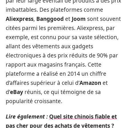
par leur large éventail de produits à des prix
imbattables. Des plateformes comme
Aliexpress
,
Banggood
et
Joom
sont souvent
citées parmi les premières. Aliexpress, par
exemple, est connu pour sa vaste sélection,
allant des vêtements aux gadgets
électroniques à des prix réduits de 90% par
rapport aux magasins français. Cette
plateforme a réalisé en 2014 un chiffre
d’affaires supérieur à celui d’
Amazon
et
d’
eBay
réunis, ce qui témoigne de sa
popularité croissante.
Lire également :
Quel site chinois fiable et
pas cher pour des achats de vêtements ?