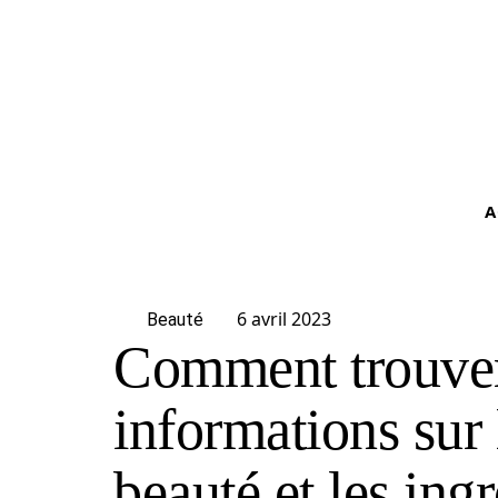
A
6 avril 2023
Beauté
Comment trouve
informations sur 
beauté et les ingr