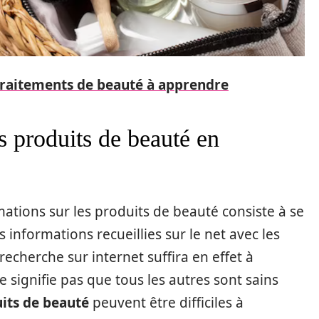
traitements de beauté à apprendre
es produits de beauté en
tions sur les produits de beauté consiste à se
 informations recueillies sur le net avec les
cherche sur internet suffira en effet à
e signifie pas que tous les autres sont sains
uits de beauté
peuvent être difficiles à