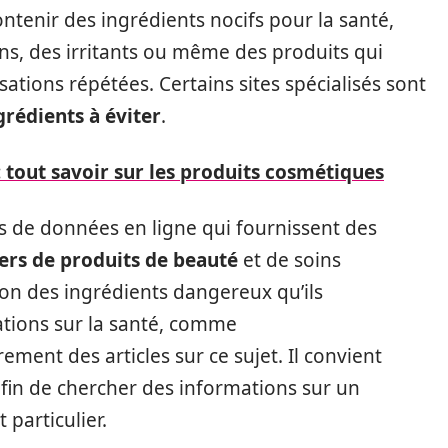
ntenir des ingrédients nocifs pour la santé,
ns, des irritants ou même des produits qui
isations répétées. Certains sites spécialisés sont
ngrédients à éviter
.
: tout savoir sur les produits cosmétiques
es de données en ligne qui fournissent des
iers de produits de beauté
et de soins
ion des ingrédients dangereux qu’ils
tions sur la santé, comme
rement des articles sur ce sujet. Il convient
afin de chercher des informations sur un
particulier.