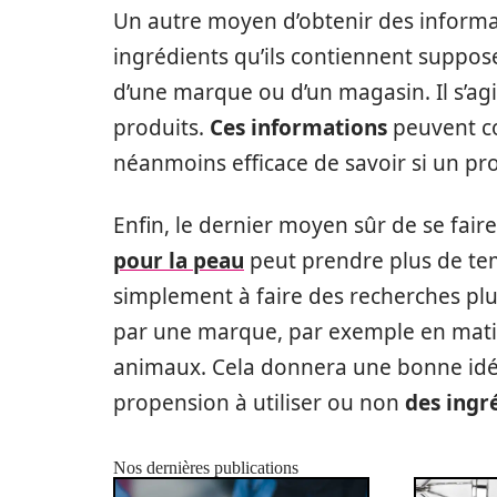
Un autre moyen d’obtenir des informat
ingrédients qu’ils contiennent suppose
d’une marque ou d’un magasin. Il s’agit
produits.
Ces informations
peuvent co
néanmoins efficace de savoir si un prod
Enfin, le dernier moyen sûr de se fair
pour la peau
peut prendre plus de temp
simplement à faire des recherches pl
par une marque, par exemple en mati
animaux. Cela donnera une bonne idée
propension à utiliser ou non
des ingr
Nos dernières publications