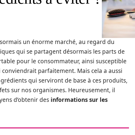
désormais un énorme marché, au regard du
ues qui se partagent désormais les parts de
ortable pour le consommateur, ainsi susceptible
i conviendrait parfaitement. Mais cela a aussi
grédients qui serviront de base à ces produits,
ffets sur nos organismes. Heureusement, il
oyens d’obtenir des
informations sur les