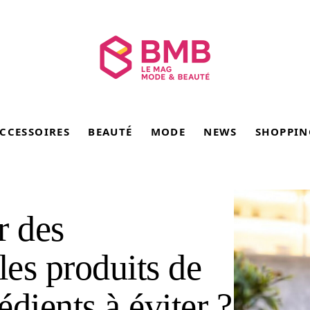
CCESSOIRES
BEAUTÉ
MODE
NEWS
SHOPPIN
r des
les produits de
édients à éviter ?