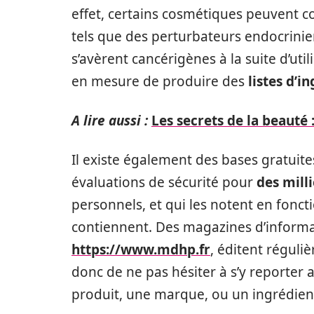
effet, certains cosmétiques peuvent co
tels que des perturbateurs endocrinie
s’avèrent cancérigènes à la suite d’util
en mesure de produire des
listes d’i
A lire aussi :
Les secrets de la beauté 
Il existe également des bases gratuit
évaluations de sécurité pour
des mill
personnels, et qui les notent en fonct
contiennent. Des magazines d’informa
https://www.mdhp.fr
, éditent réguliè
donc de ne pas hésiter à s’y reporter 
produit, une marque, ou un ingrédient 