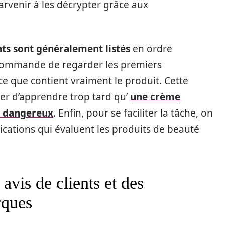
arvenir à les décrypter grâce aux
nts sont généralement listés
en ordre
 commande de regarder les premiers
ce que contient vraiment le produit. Cette
viter d’apprendre trop tard qu’
une crème
ts dangereux
. Enfin, pour se faciliter la tâche, on
lications qui évaluent les produits de beauté
avis de clients et des
rques