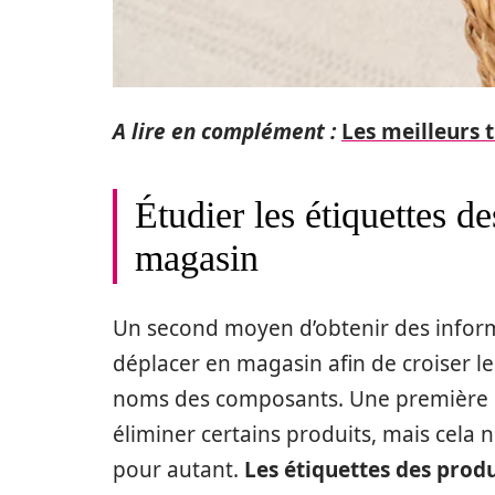
A lire en complément :
Les meilleurs 
Étudier les étiquettes d
magasin
Un second moyen d’obtenir des informa
déplacer en magasin afin de croiser les
noms des composants. Une première re
éliminer certains produits, mais cela n
pour autant.
Les étiquettes des prod