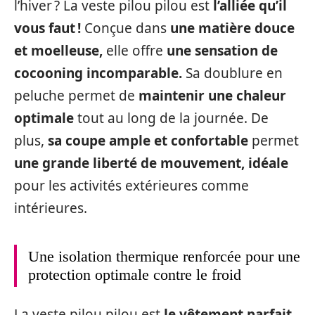
l’hiver ? La veste pilou pilou est
l’alliée qu’il
vous faut !
Conçue dans
une matière douce
et moelleuse,
elle offre
une sensation de
cocooning incomparable.
Sa doublure en
peluche permet de
maintenir une chaleur
optimale
tout au long de la journée. De
plus,
sa coupe ample et confortable
permet
une grande liberté de mouvement, idéale
pour les activités extérieures comme
intérieures.
Une isolation thermique renforcée pour une
protection optimale contre le froid
La veste pilou pilou est
le vêtement parfait