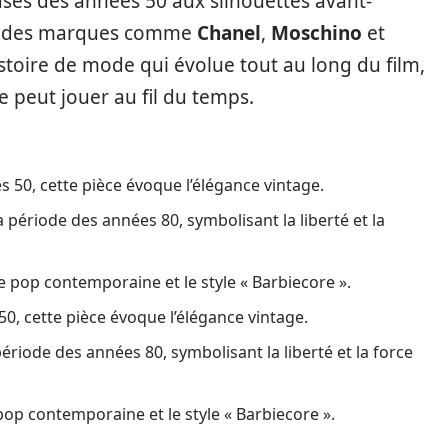
ses des années 50 aux silhouettes avant-
nt des marques comme
Chanel
,
Moschino
et
stoire de mode qui évolue tout au long du film,
 peut jouer au fil du temps.
s 50, cette pièce évoque l’élégance vintage.
a période des années 80, symbolisant la liberté et la
re pop contemporaine et le style « Barbiecore ».
50, cette pièce évoque l’élégance vintage.
période des années 80, symbolisant la liberté et la force
 pop contemporaine et le style « Barbiecore ».