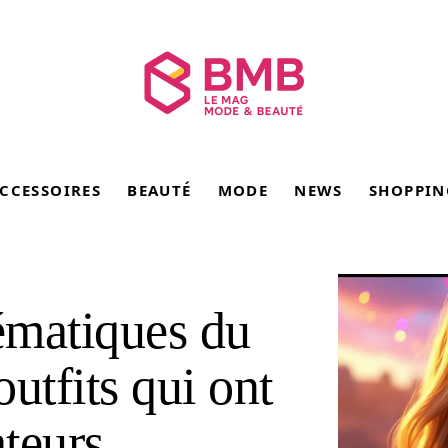
CCESSOIRES
BEAUTÉ
MODE
NEWS
SHOPPIN
ématiques du
outfits qui ont
ateurs