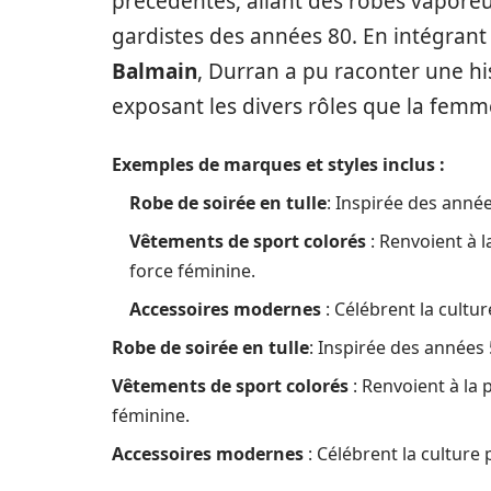
précédentes, allant des robes vaporeu
gardistes des années 80. En intégra
Balmain
, Durran a pu raconter une hi
exposant les divers rôles que la femme
Exemples de marques et styles inclus :
Robe de soirée en tulle
: Inspirée des année
Vêtements de sport colorés
: Renvoient à l
force féminine.
Accessoires modernes
: Célébrent la cultu
Robe de soirée en tulle
: Inspirée des années 
Vêtements de sport colorés
: Renvoient à la 
féminine.
Accessoires modernes
: Célébrent la culture