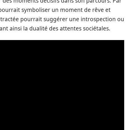
er des moments décisifs dans son parcours. Par
 pourrait symboliser un moment de rêve et
tractée pourrait suggérer une introspection ou
t ainsi la dualité des attentes sociétales.