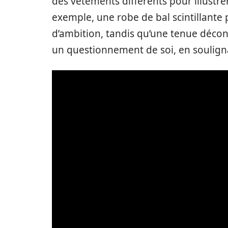
des vêtements différents pour illustr
exemple, une robe de bal scintillante
d’ambition, tandis qu’une tenue décon
un questionnement de soi, en soulignan