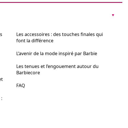
es
Les accessoires : des touches finales qui
font la différence
L’avenir de la mode inspiré par Barbie
Les tenues et l’engouement autour du
Barbiecore
et
FAQ
: