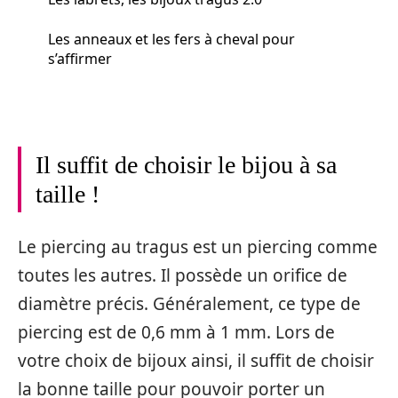
Les anneaux et les fers à cheval pour
s’affirmer
Il suffit de choisir le bijou à sa
taille !
Le piercing au tragus est un piercing comme
toutes les autres. Il possède un orifice de
diamètre précis. Généralement, ce type de
piercing est de 0,6 mm à 1 mm. Lors de
votre choix de bijoux ainsi, il suffit de choisir
la bonne taille pour pouvoir porter un