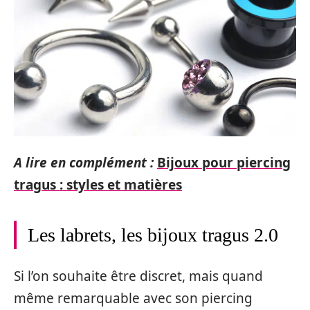
A lire en complément :
Bijoux pour piercing
tragus : styles et matières
Les labrets, les bijoux tragus 2.0
Si l’on souhaite être discret, mais quand
même remarquable avec son piercing