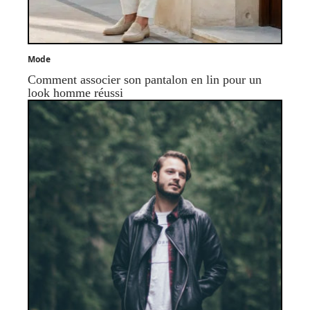
Mode
Comment associer son pantalon en lin pour un
look homme réussi