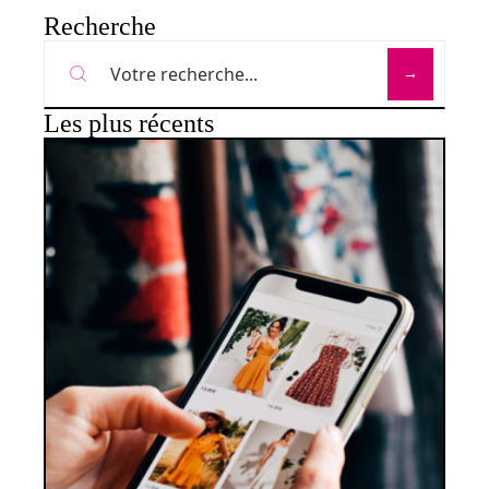
Recherche
Les plus récents