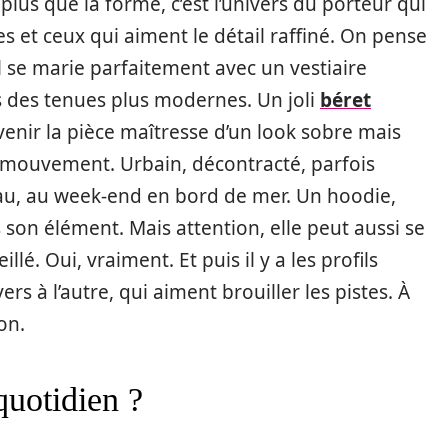
 plus que la forme, c’est l’univers du porteur qui
les et ceux qui aiment le détail raffiné. On pense
Il se marie parfaitement avec un vestiaire
ans des tenues plus modernes. Un joli
béret
nir la pièce maîtresse d’un look sobre mais
le mouvement. Urbain, décontracté, parfois
reau, au week-end en bord de mer. Un hoodie,
 son élément. Mais attention, elle peut aussi se
é. Oui, vraiment. Et puis il y a les profils
s à l’autre, qui aiment brouiller les pistes. À
on.
quotidien ?