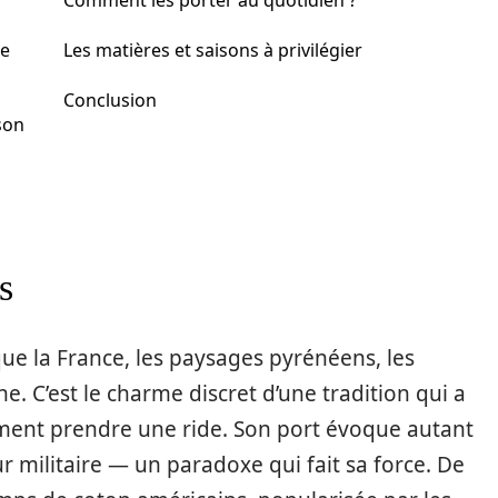
Comment les porter au quotidien ?
le
Les matières et saisons à privilégier
Conclusion
son
s
oque la France, les paysages pyrénéens, les
e. C’est le charme discret d’une tradition qui a
iment prendre une ride. Son port évoque autant
 militaire — un paradoxe qui fait sa force. De