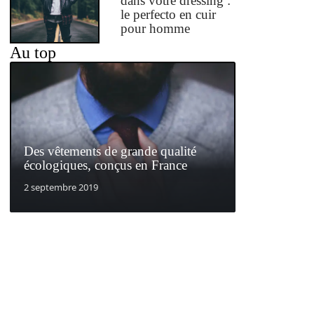
dans votre dressing :
le perfecto en cuir
pour homme
Au top
Des vêtements de grande qualité
écologiques, conçus en France
2 septembre 2019