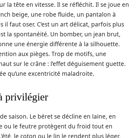
 la tête en vitesse. Il se réfléchit. Il se joue en
ench beige, une robe fluide, un pantalon à
 il faut oser. C’est un art délicat, parfois plus
c’est la spontanéité. Un bomber, un jean brut,
onne une énergie différente à la silhouette.
ention aux pièges. Trop de motifs, une
aut sur le crâne : l’effet déguisement guette.
ée qu’une excentricité maladroite.
 privilégier
de saison. Le béret se décline en laine, en
ine ou le feutre protègent du froid tout en
’été, le coton ou le lin le rendent plus léger,