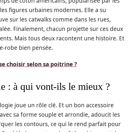
amps de coton américains, popularisée par les
 les figures urbaines modernes. Elle a su
ouve sur les catwalks comme dans les rues,
alée. Finalement, chacun projette sur ces deux
rents. Mais tous deux racontent une histoire. Et
e-robe bien pensée.
e choisir selon sa poitrine ?
 : à qui vont-ils le mieux ?
logie joue un rôle clé. Et un bon accessoire
avec sa forme souple et arrondie, adoucit les
rquer les contours, ce qui le rend parfait pour