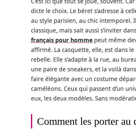
C’est ici que tout se joue, souvent. Car
dicte le choix. Le béret s’adresse à cel
au style parisien, au chic intemporel. 
classique, mais sait aussi s’inviter d
français pour homme
peut même deve
affirmé. La casquette, elle, est dans 
rebelle. Elle s’adapte à la rue, au bu
une paire de sneakers, et la voilà dans
faire élégante avec un costume dépareill
caméléons. Ceux qui passent d’un univer
eux, les deux modèles. Sans modérati
Comment les porter au 