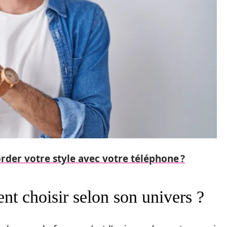
er votre style avec votre téléphone ?
nt choisir selon son univers ?