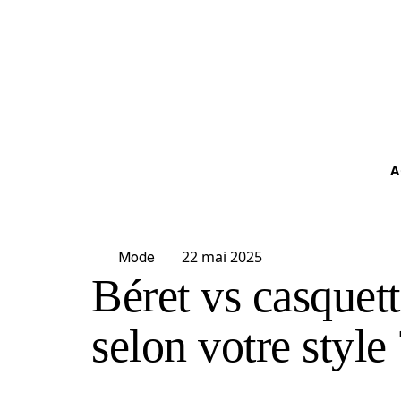
A
22 mai 2025
Mode
Béret vs casquett
selon votre style 