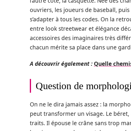
l’autre côté, la casquette. Née des ch
ouvriers, les joueurs de baseball, puis
s’adapter à tous les codes. On la retr
entre look streetwear et élégance déc
accessoires des imaginaires très diffé
chacun mérite sa place dans une gard
A découvrir également :
Quelle chemis
Question de morphologie
On ne le dira jamais assez : la morpho
peut transformer un visage. Le béret, 
traits. Il épouse le crâne sans trop ma