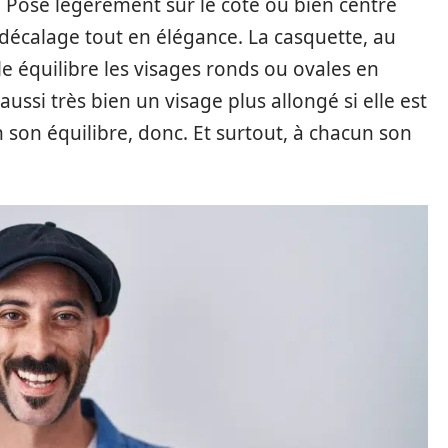
 Posé légèrement sur le côté ou bien centré
it décalage tout en élégance. La casquette, au
lle équilibre les visages ronds ou ovales en
 aussi très bien un visage plus allongé si elle est
 son équilibre, donc. Et surtout, à chacun son