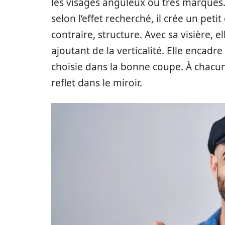
les visages anguleux ou très marqués.
selon l’effet recherché, il crée un pet
contraire, structure. Avec sa visière, e
ajoutant de la verticalité. Elle encadre
choisie dans la bonne coupe. À chacun
reflet dans le miroir.