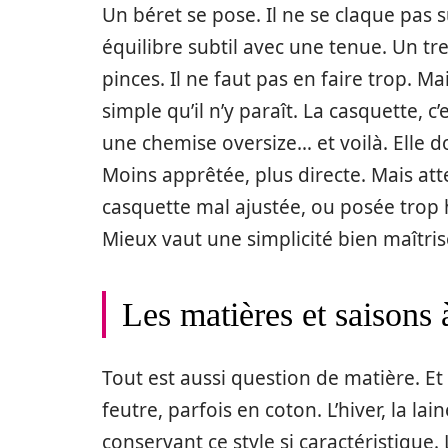
Un béret se pose. Il ne se claque pas sur
équilibre subtil avec une tenue. Un tr
pinces. Il ne faut pas en faire trop. Mais
simple qu’il n’y paraît. La casquette, 
une chemise oversize… et voilà. Elle d
Moins apprêtée, plus directe. Mais att
casquette mal ajustée, ou posée trop h
Mieux vaut une simplicité bien maîtris
Les matières et saisons à
Tout est aussi question de matière. Et 
feutre, parfois en coton. L’hiver, la la
conservant ce style si caractéristique. L