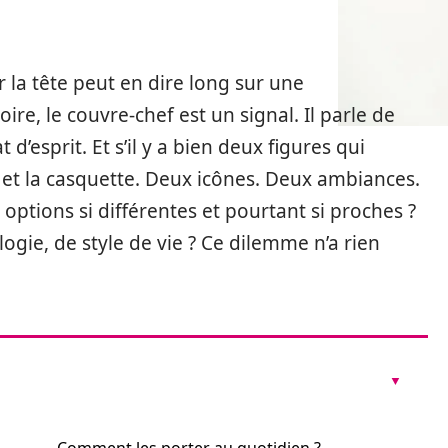
r la tête peut en dire long sur une
ire, le couvre-chef est un signal. Il parle de
 d’esprit. Et s’il y a bien deux figures qui
t et la casquette. Deux icônes. Deux ambiances.
options si différentes et pourtant si proches ?
ogie, de style de vie ? Ce dilemme n’a rien