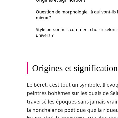
Origines et significations
Question de morphologie : à qui vont-ils 
mieux ?
Style personnel : comment choisir selon 
univers ?
Origines et signification
Le béret, c’est tout un symbole. Il év
peintres bohèmes sur les quais de Sein
traversé les époques sans jamais vra
la nonchalance poétique que la rigueur