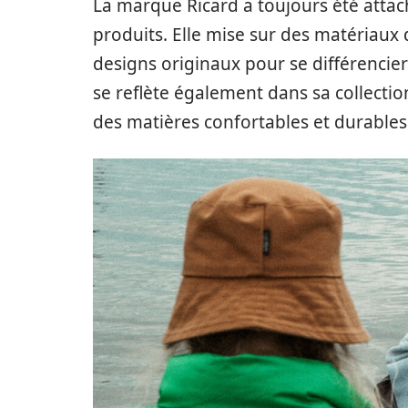
La marque Ricard a toujours été attaché
produits. Elle mise sur des matériaux d
designs originaux pour se différencier
se reflète également dans sa collectio
des matières confortables et durables