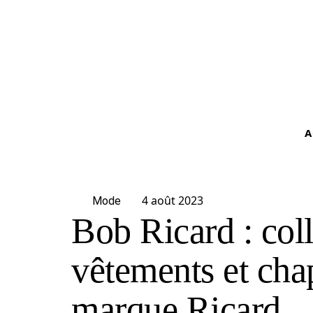
A
4 août 2023
Mode
Bob Ricard : col
vêtements et cha
marque Ricard