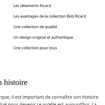
Les vêtements Ricard
Les avantages de la collection Bob Ricard
Une collection de qualité
Un design original et authentique
Une collection pour tous
 histoire
que, il est important de connaître son histoire
é pour devenir ce qu’elle est aujourd’hui. La