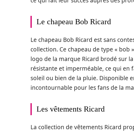
ce qui fait leur succès auprès des pr
Le chapeau Bob Ricard
Le chapeau Bob Ricard est sans contes
collection. Ce chapeau de type « bob »
logo de la marque Ricard brodé sur la 
résistante et imperméable, ce qui en f
soleil ou bien de la pluie. Disponible
incontournable pour les fans de la m
Les vêtements Ricard
La collection de vêtements Ricard pr