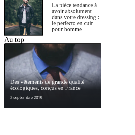
La pièce tendance à
avoir absolument
dans votre dressing :
le perfecto en cuir
pour homme
Au top
Des vêtements de grande qualité
écologiques, conçus en France
2 septembre 2019