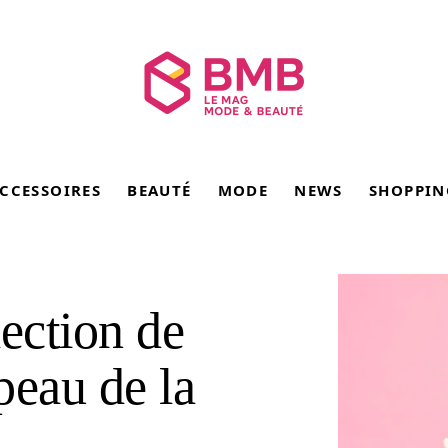
CCESSOIRES
BEAUTÉ
MODE
NEWS
SHOPPIN
lection de
peau de la