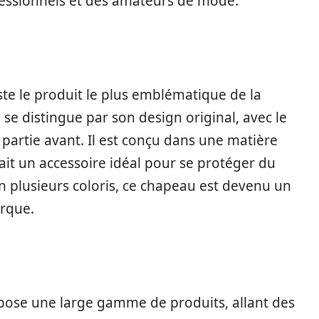
ofessionnels et des amateurs de mode.
te le produit le plus emblématique de la
 se distingue par son design original, avec le
partie avant. Il est conçu dans une matière
ait un accessoire idéal pour se protéger du
 en plusieurs coloris, ce chapeau est devenu un
arque.
opose une large gamme de produits, allant des