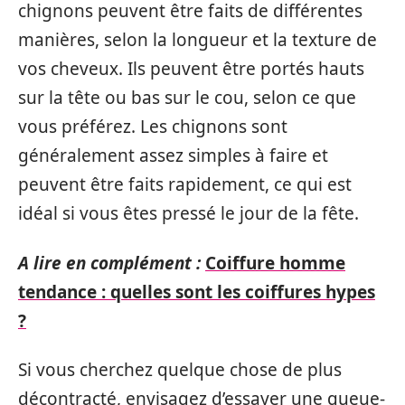
chignons peuvent être faits de différentes
manières, selon la longueur et la texture de
vos cheveux. Ils peuvent être portés hauts
sur la tête ou bas sur le cou, selon ce que
vous préférez. Les chignons sont
généralement assez simples à faire et
peuvent être faits rapidement, ce qui est
idéal si vous êtes pressé le jour de la fête.
A lire en complément :
Coiffure homme
tendance : quelles sont les coiffures hypes
?
Si vous cherchez quelque chose de plus
décontracté, envisagez d’essayer une queue-