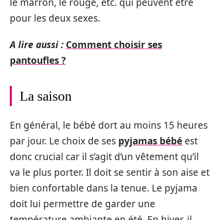
le marron, le rouge, etc. qui peuvent être
pour les deux sexes.
A lire aussi :
Comment choisir ses
pantoufles ?
La saison
En général, le bébé dort au moins 15 heures
par jour. Le choix de ses
pyjamas bébé
est
donc crucial car il s’agit d’un vêtement qu’il
va le plus porter. Il doit se sentir à son aise et
bien confortable dans la tenue. Le pyjama
doit lui permettre de garder une
température ambiante en été. En hiver, il