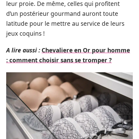
leur proie. De même, celles qui profitent
d’un postérieur gourmand auront toute
latitude pour le mettre au service de leurs
jeux coquins !
A lire aussi :
Chevaliere en Or pour homme
: comment choisir sans se tromper ?