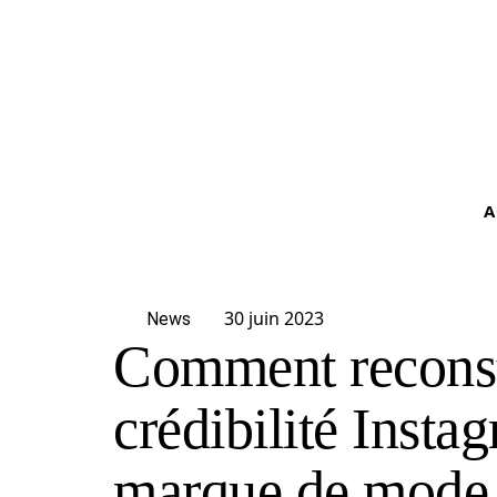
A
30 juin 2023
News
Comment reconst
crédibilité Insta
marque de mode 