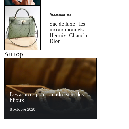
Accessoires
Sac de luxe : les
inconditionnels
Hermès, Chanel et
Dior
Au top
Les astuces pour prendre soin des
bijoux
8 octobre 2020