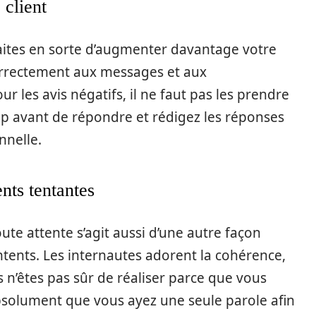
 client
aites en sorte d’augmenter davantage votre
rrectement aux messages et aux
 les avis négatifs, il ne faut pas les prendre
p avant de répondre et rédigez les réponses
nnelle.
ents tentantes
te attente s’agit aussi d’une autre façon
tents. Les internautes adorent la cohérence,
 n’êtes pas sûr de réaliser parce que vous
absolument que vous ayez une seule parole afin