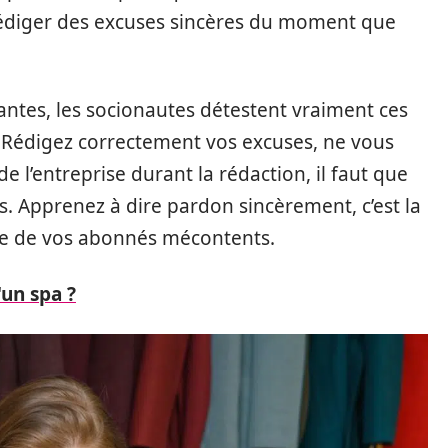
édiger des excuses sincères du moment que
antes, les socionautes détestent vraiment ces
 Rédigez correctement vos excuses, ne vous
e l’entreprise durant la rédaction, il faut que
ts. Apprenez à dire pardon sincèrement, c’est la
nce de vos abonnés mécontents.
'un spa ?