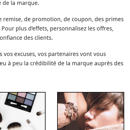
é de la marque.
e remise, de promotion, de coupon, des primes
. Pour plus d’effets, personnalisez les offres,
 confiance des clients.
des vos excuses, vos partenaires vont vous
 peu à peu la crédibilité de la marque auprès des