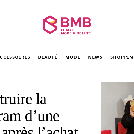
CCESSOIRES
BEAUTÉ
MODE
NEWS
SHOPPIN
ruire la
gram d’une
après l’achat