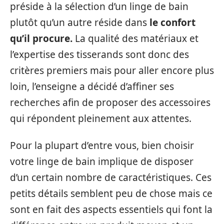
préside à la sélection d’un linge de bain
plutôt qu’un autre réside dans
le confort
qu’il procure.
La qualité des matériaux et
l’expertise des tisserands sont donc des
critères premiers mais pour aller encore plus
loin, l’enseigne a décidé d’affiner ses
recherches afin de proposer des accessoires
qui répondent pleinement aux attentes.
Pour la plupart d’entre vous, bien choisir
votre linge de bain implique de disposer
d’un certain nombre de caractéristiques. Ces
petits détails semblent peu de chose mais ce
sont en fait des aspects essentiels qui font la