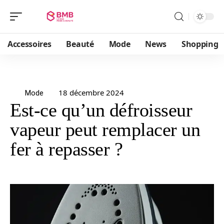
Accessoires
Beauté
Mode
News
Shopping
18 décembre 2024
Mode
Est-ce qu’un défroisseur
vapeur peut remplacer un
fer à repasser ?