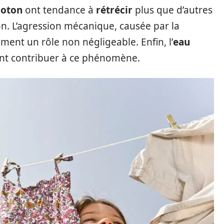
coton
ont tendance à
rétrécir
plus que d’autres
on. L’agression mécanique, causée par la
ement un rôle non négligeable. Enfin, l’
eau
t contribuer à ce phénomène.