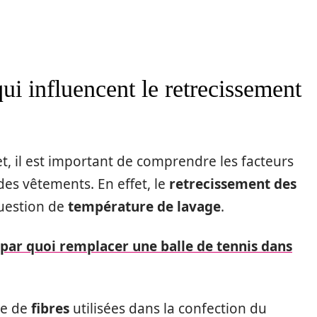
qui influencent le retrecissement
t, il est important de comprendre les facteurs
des vêtements. En effet, le
retrecissement des
uestion de
température de lavage
.
 par quoi remplacer une balle de tennis dans
pe de
fibres
utilisées dans la confection du