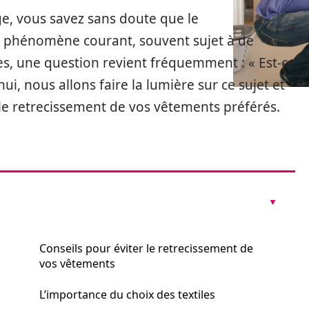
ge, vous savez sans doute que le
 phénomène courant, souvent sujet à de
s, une question revient fréquemment : « Est-ce
hui, nous allons faire la lumière sur ce sujet et
le retrecissement de vos vêtements préférés.
Conseils pour éviter le retrecissement de
vos vêtements
L’importance du choix des textiles