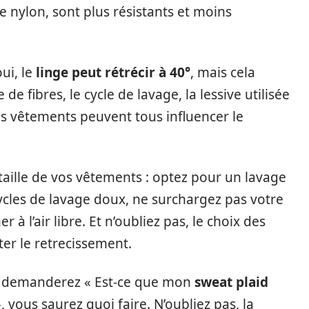
 nylon, sont plus résistants et moins
oui, le
linge peut rétrécir à 40°
, mais cela
 fibres, le cycle de lavage, la lessive utilisée
s vêtements peuvent tous influencer le
taille de vos vêtements : optez pour un lavage
ycles de lavage doux, ne surchargez pas votre
à l’air libre. Et n’oubliez pas, le choix des
ter le retrecissement.
us demanderez « Est-ce que mon
sweat plaid
 », vous saurez quoi faire. N’oubliez pas, la