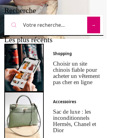
Recherche
Les plus récents
Shopping
Choisir un site
chinois fiable pour
acheter un vêtement
pas cher en ligne
Accessoires
Sac de luxe : les
inconditionnels
Hermès, Chanel et
Dior