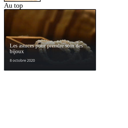
Au top
Les astuces pour prendre soin des
bijoux
8 octobre 2020