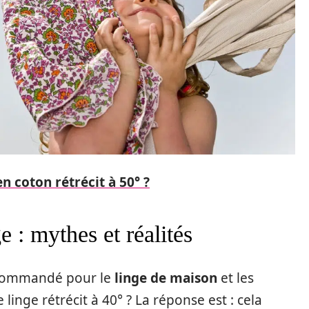
en coton rétrécit à 50° ?
 : mythes et réalités
commandé pour le
linge de maison
et les
linge rétrécit à 40° ? La réponse est : cela