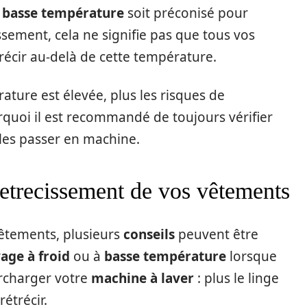
à basse température
soit préconisé pour
cissement, cela ne signifie pas que tous vos
cir au-delà de cette température.
rature est élevée, plus les risques de
rquoi il est recommandé de toujours vérifier
 les passer en machine.
 retrecissement de vos vêtements
vêtements, plusieurs
conseils
peuvent être
vage à froid
ou à
basse température
lorsque
urcharger votre
machine à laver
: plus le linge
rétrécir.