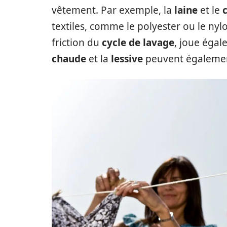
vêtement. Par exemple, la
laine
et le
textiles, comme le polyester ou le nyl
friction du
cycle de lavage
, joue égal
chaude
et la
lessive
peuvent égalemen