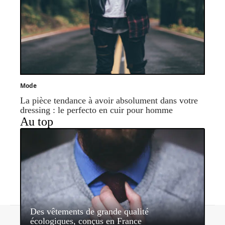
Mode
La pièce tendance à avoir absolument dans votre
dressing : le perfecto en cuir pour homme
Au top
Des vêtements de grande qualité
Contact
Mentions légales
Sitemap
écologiques, conçus en France