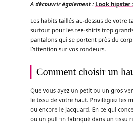
A découvrir également :
Look hipster 
Les habits taillés au-dessus de votre t
surtout pour les tee-shirts trop grands
pantalons qui se portent près du corps
l’attention sur vos rondeurs.
Comment choisir un hau
Que vous ayez un petit ou un gros vent
le tissu de votre haut. Privilégiez les 
ou encore le jacquard. En ce qui conc
ou un pull fin fabriqué dans un tissu r