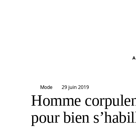
A
29 juin 2019
Mode
Homme corpulent
pour bien s’habil