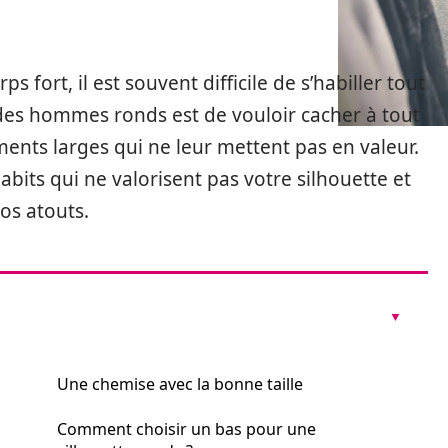
 fort, il est souvent difficile de s’habiller tout
des hommes ronds est de vouloir cacher à tout
ements larges qui ne leur mettent pas en valeur.
 habits qui ne valorisent pas votre silhouette et
os atouts.
Une chemise avec la bonne taille
Comment choisir un bas pour une