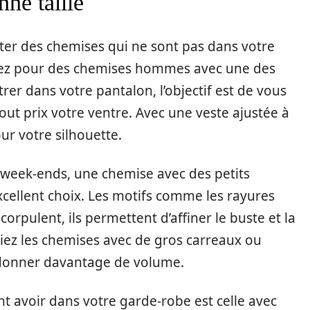
ne taille
eter des chemises qui ne sont pas dans votre
optez pour des chemises hommes avec une des
trer dans votre pantalon, l’objectif est de vous
tout prix votre ventre. Avec une veste ajustée à
pour votre silhouette.
es week-ends, une chemise avec des petits
xcellent choix. Les motifs comme les rayures
orpulent, ils permettent d’affiner le buste et la
bliez les chemises avec de gros carreaux ou
s donner davantage de volume.
 avoir dans votre garde-robe est celle avec