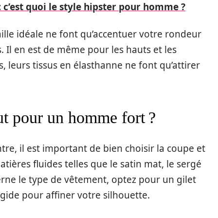
: c’est quoi le style hipster pour homme ?
aille idéale ne font qu’accentuer votre rondeur
. Il en est de même pour les hauts et les
, leurs tissus en élasthanne ne font qu’attirer
t pour un homme fort ?
re, il est important de bien choisir la coupe et
matières fluides telles que le satin mat, le sergé
erne le type de vêtement, optez pour un gilet
igide pour affiner votre silhouette.