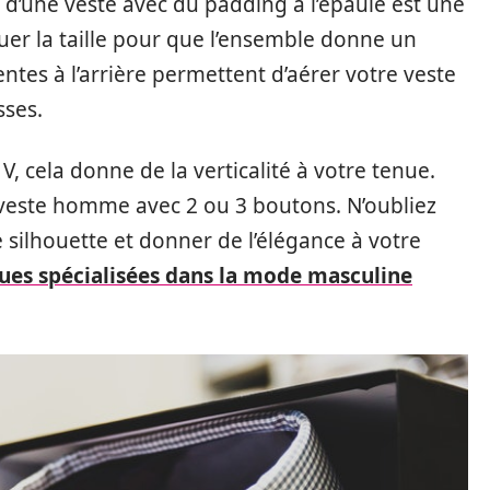
x d’une veste avec du padding à l’épaule est une
er la taille pour que l’ensemble donne un
ntes à l’arrière permettent d’aérer votre veste
sses.
 V, cela donne de la verticalité à votre tenue.
 veste homme avec 2 ou 3 boutons. N’oubliez
e silhouette et donner de l’élégance à votre
ues spécialisées dans la mode masculine