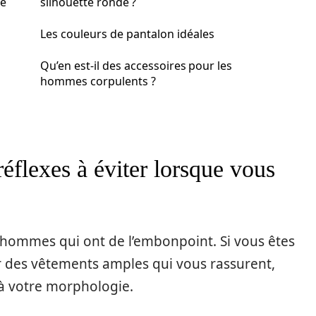
me
silhouette ronde ?
Les couleurs de pantalon idéales
Qu’en est-il des accessoires pour les
hommes corpulents ?
éflexes à éviter lorsque vous
les hommes qui ont de l’embonpoint. Si vous êtes
er des vêtements amples qui vous rassurent,
 à votre morphologie.