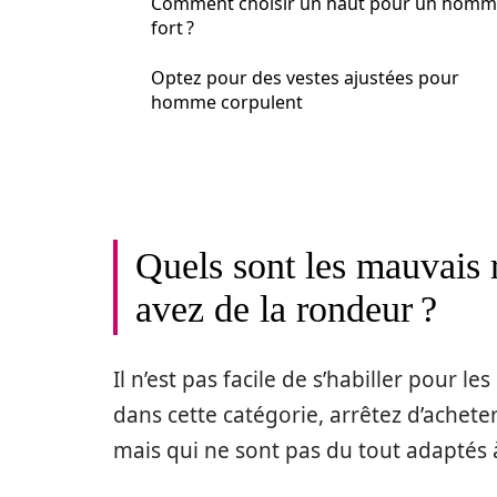
Comment choisir un haut pour un hom
fort ?
Optez pour des vestes ajustées pour
homme corpulent
Quels sont les mauvais r
avez de la rondeur ?
Il n’est pas facile de s’habiller pour 
dans cette catégorie, arrêtez d’achet
mais qui ne sont pas du tout adaptés