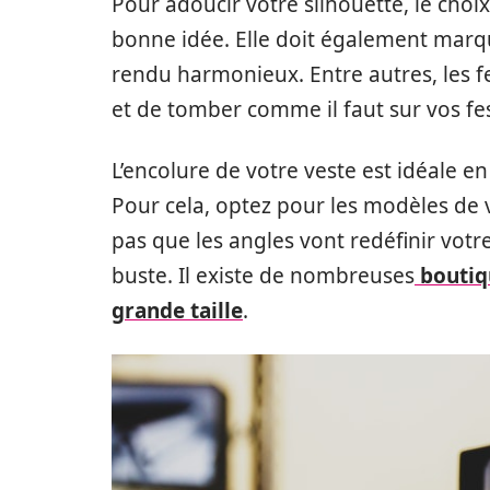
Pour adoucir votre silhouette, le choi
bonne idée. Elle doit également marqu
rendu harmonieux. Entre autres, les fe
et de tomber comme il faut sur vos fe
L’encolure de votre veste est idéale en
Pour cela, optez pour les modèles de
pas que les angles vont redéfinir votr
buste. Il existe de nombreuses
boutiq
grande taille
.