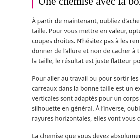
Une chemise avec la bon
À partir de maintenant, oubliez d’ach
taille. Pour vous mettre en valeur, 
coupes droites. N’hésitez pas à les ren
donner de l’allure et non de cacher à 
la taille, le résultat est juste flatteur 
Pour aller au travail ou pour sortir l
carreaux dans la bonne taille est un e
verticales sont adaptés pour un corps c
silhouette en général. À l’inverse, ou
rayures horizontales, elles vont vou
La chemise que vous devez absolument