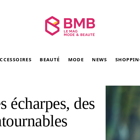
CCESSOIRES
BEAUTÉ
MODE
NEWS
SHOPPIN
es écharpes, des
ntournables