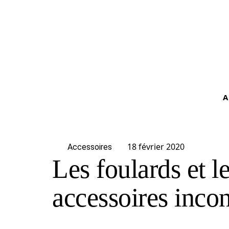
A
18 février 2020
Accessoires
Les foulards et l
accessoires inco