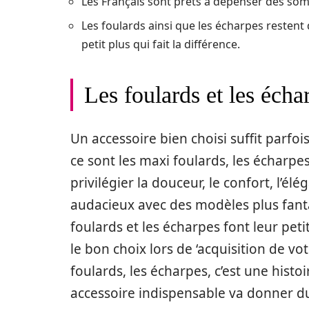
Les Français sont prêts à dépenser des so
Les foulards ainsi que les écharpes restent d
petit plus qui fait la différence.
Les foulards et les écha
Un accessoire bien choisi suffit parfoi
ce sont les maxi foulards, les écharpe
privilégier la douceur, le confort, l’é
audacieux avec des modèles plus fantais
foulards et les écharpes font leur petit
le bon choix lors de ‘acquisition de v
foulards, les écharpes, c’est une hist
accessoire indispensable va donner du s