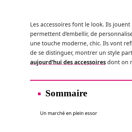
Les accessoires font le look. Ils jouent
permettent d’embellir, de personnalis
une touche moderne, chic. Ils vont refl
de se distinguer, montrer un style part
aujourd’hui des accessoires
dont on n
Sommaire
Un marché en plein essor