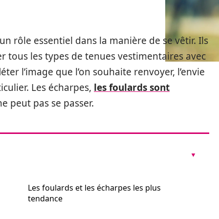
 un rôle essentiel dans la manière de se vêtir. Ils
er tous les types de tenues vestimentaires avec
éter l’image que l’on souhaite renvoyer, l’envie
iculier. Les écharpes,
les foulards sont
e peut pas se passer.
Les foulards et les écharpes les plus
tendance