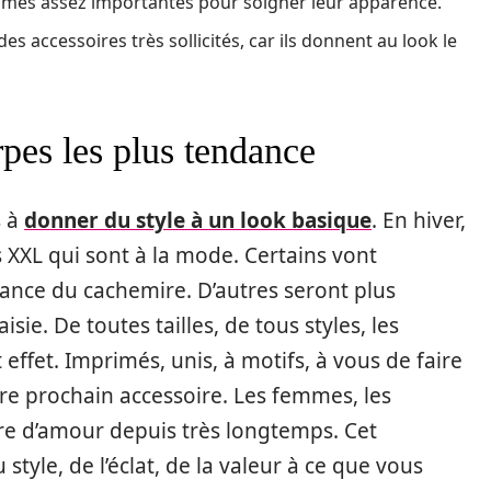
mmes assez importantes pour soigner leur apparence.
es accessoires très sollicités, car ils donnent au look le
rpes les plus tendance
s à
donner du style à un look basique
. En hiver,
s XXL qui sont à la mode. Certains vont
légance du cachemire. D’autres seront plus
ie. De toutes tailles, de tous styles, les
 effet. Imprimés, unis, à motifs, à vous de faire
otre prochain accessoire. Les femmes, les
oire d’amour depuis très longtemps. Cet
tyle, de l’éclat, de la valeur à ce que vous