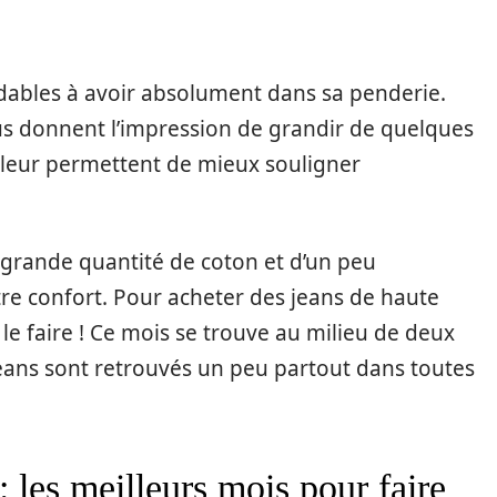
ables à avoir absolument dans sa penderie.
ous donnent l’impression de grandir de quelques
 leur permettent de mieux souligner
e grande quantité de coton et d’un peu
tre confort. Pour acheter des jeans de haute
le faire
! Ce mois se trouve au milieu de deux
 jeans sont retrouvés un peu partout dans toutes
les meilleurs mois pour faire