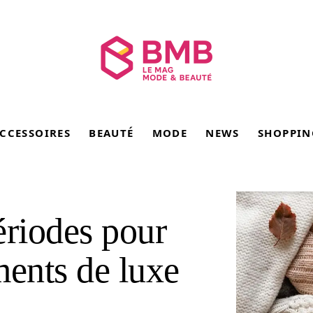
CCESSOIRES
BEAUTÉ
MODE
NEWS
SHOPPIN
ériodes pour
ments de luxe