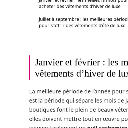
Janvier et février : les meilleurs mois pou
acheter des vêtements d’hiver de luxe
Juillet à septembre : les meilleures pério
pour s’offrir des vêtements d’été de luxe
Janvier et février : les 
vêtements d’hiver de lu
La meilleure période de l’année pour 
est la période qui sépare les mois de ja
boutiques font le plein de beaux vêtem
elles doivent mettre tout en œuvre po
trouver facilement un
pull cachemir