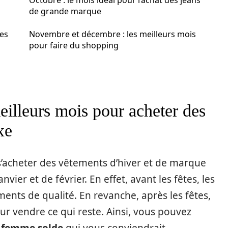
r
Octobre : le mois idéal pour l’achat des jeans
de grande marque
des
Novembre et décembre : les meilleurs mois
pour faire du shopping
meilleurs mois pour acheter des
xe
s’acheter des vêtements d’hiver et de marque
nvier et de février. En effet, avant les fêtes, les
ents de qualité. En revanche, après les fêtes,
ur vendre ce qui reste. Ainsi, vous pouvez
e femme solde
qui vous conviendrait.