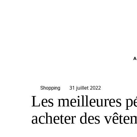
A
31 juillet 2022
Shopping
Les meilleures p
acheter des vête