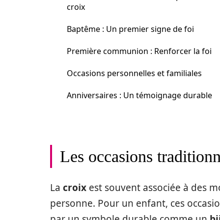
croix
Baptême : Un premier signe de foi
Première communion : Renforcer la foi
Occasions personnelles et familiales
Anniversaires : Un témoignage durable
Les occasions traditionn
La
croix
est souvent associée à des mo
personne. Pour un enfant, ces occasio
par un symbole durable comme un
bi