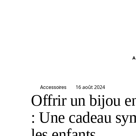
A
16 août 2024
Accessoires
Offrir un bijou e
: Une cadeau sy
les enfants