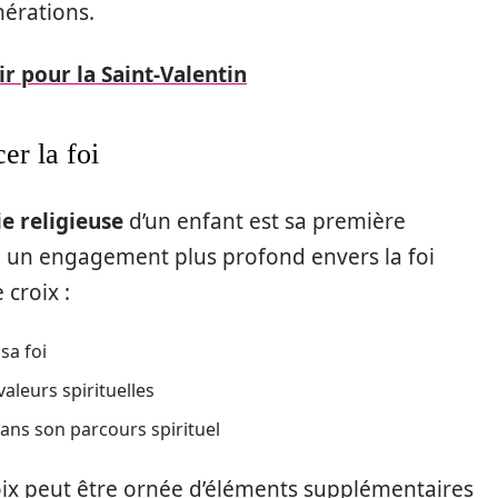
nérations.
ir pour la Saint-Valentin
r la foi
ie religieuse
d’un enfant est sa première
un engagement plus profond envers la foi
 croix :
sa foi
aleurs spirituelles
ans son parcours spirituel
ix peut être ornée d’éléments supplémentaires