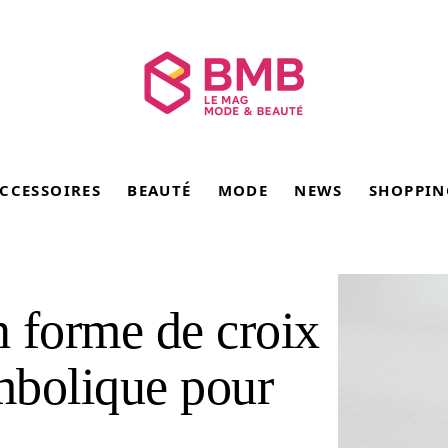
CCESSOIRES
BEAUTÉ
MODE
NEWS
SHOPPIN
n forme de croix
mbolique pour