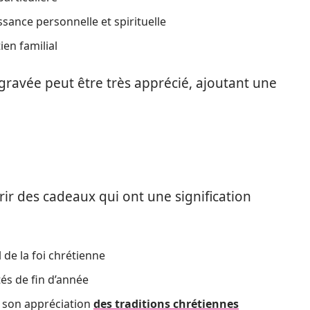
sance personnelle et spirituelle
ien familial
gravée peut être très apprécié, ajoutant une
ir des cadeaux qui ont une signification
 de la foi chrétienne
tés de fin d’année
t son appréciation
des traditions chrétiennes