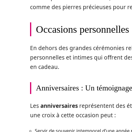
comme des pierres précieuses pour 
Occasions personnelles e
En dehors des grandes cérémonies relig
personnelles et intimes qui offrent de
en cadeau.
Anniversaires : Un témoignage
Les
anniversaires
représentent des éta
une croix à cette occasion peut :
Servir de souvenir intemporel d’une année p