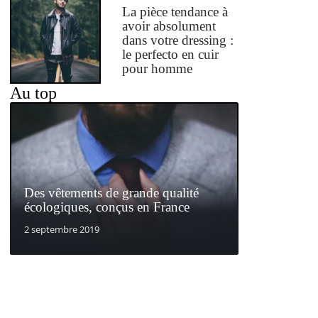
La pièce tendance à
avoir absolument
dans votre dressing :
le perfecto en cuir
pour homme
Au top
Des vêtements de grande qualité
écologiques, conçus en France
2 septembre 2019