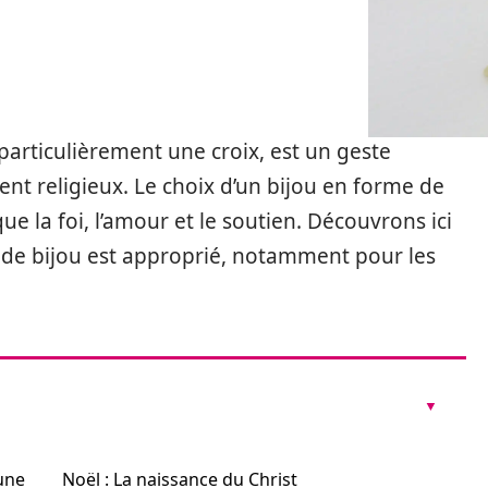
s particulièrement une croix, est un geste
ent religieux. Le choix d’un bijou en forme de
que la foi, l’amour et le soutien. Découvrons ici
e de bijou est approprié, notamment pour les
 une
Noël : La naissance du Christ