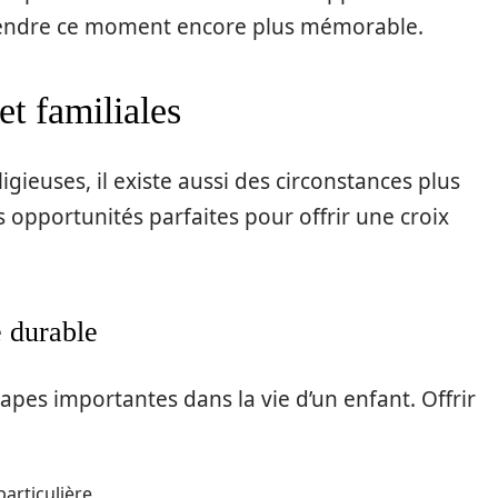
rendre ce moment encore plus mémorable.
t familiales
ieuses, il existe aussi des circonstances plus
s opportunités parfaites pour offrir une croix
 durable
pes importantes dans la vie d’un enfant. Offrir
articulière