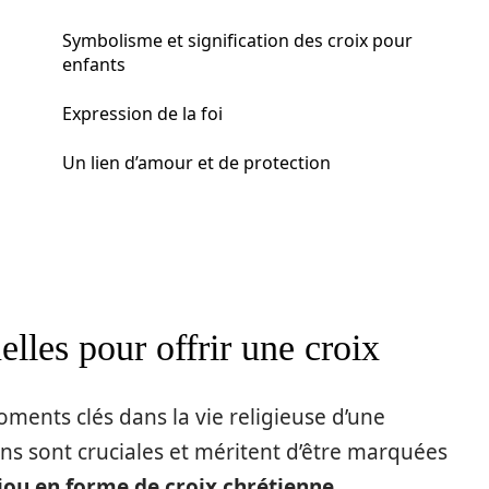
Symbolisme et signification des croix pour
enfants
Expression de la foi
Un lien d’amour et de protection
elles pour offrir une croix
ments clés dans la vie religieuse d’une
ns sont cruciales et méritent d’être marquées
jou en forme de croix chrétienne
.