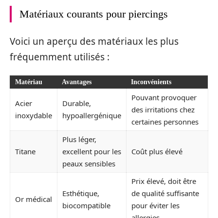
Matériaux courants pour piercings
Voici un aperçu des matériaux les plus
fréquemment utilisés :
Matériau
Avantages
Inconvénients
Pouvant provoquer
Acier
Durable,
des irritations chez
inoxydable
hypoallergénique
certaines personnes
Plus léger,
Titane
excellent pour les
Coût plus élevé
peaux sensibles
Prix élevé, doit être
Esthétique,
de qualité suffisante
Or médical
biocompatible
pour éviter les
allergies