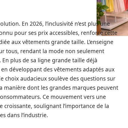
ution. En 2026, l’inclusivité n’est plus une
onnu pour ses prix accessibles, renforce cette
ée aux vêtements grande taille. L’enseigne
pour tous, rendant la mode non seulement
En plus de sa ligne grande taille déjà
n en développant des vêtements adaptés aux
Ce choix audacieux soulève des questions sur
 la manière dont les grandes marques peuvent
s consommateurs. Ce mouvement vers une
croissante, soulignant l’importance de la
es dans l’industrie.