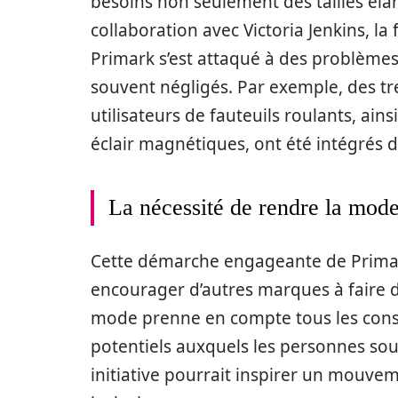
besoins non seulement des tailles élar
collaboration avec Victoria Jenkins, l
Primark s’est attaqué à des problème
souvent négligés. Par exemple, des tr
utilisateurs de fauteuils roulants, ai
éclair magnétiques, ont été intégrés da
La nécessité de rendre la mode
Cette démarche engageante de Primark 
encourager d’autres marques à faire de
mode prenne en compte tous les cons
potentiels auxquels les personnes souf
initiative pourrait inspirer un mouve