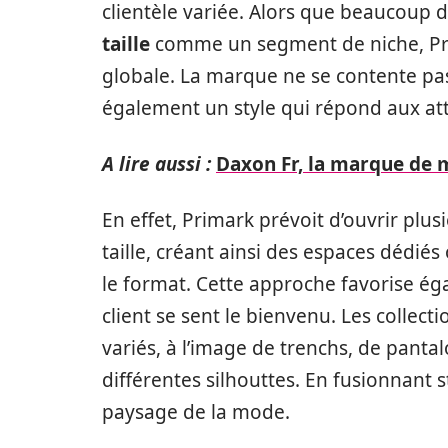
clientèle variée. Alors que beaucoup 
taille
comme un segment de niche, Prim
globale. La marque ne se contente pas d
également un style qui répond aux at
A lire aussi :
Daxon Fr, la marque de
En effet, Primark prévoit d’ouvrir pl
taille, créant ainsi des espaces dédiés
le format. Cette approche favorise é
client se sent le bienvenu. Les coll
variés, à l’image de trenchs, de pantal
différentes silhouttes. En fusionnant s
paysage de la mode.