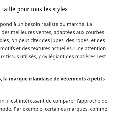
aille pour tous les styles
répond à un besoin réaliste du marché. La
s des meilleures ventes, adaptées aux courbes
les, on peut citer des jupes, des robes, et des
 motifs et des textures actuelles. Une attention
 tissus utilisés, privilégiant des matièresil est
, la marque irlandaise de vêtements à petits
, il est intéressant de comparer l’approche de
la mode. Par exemple, certaines marques, comme