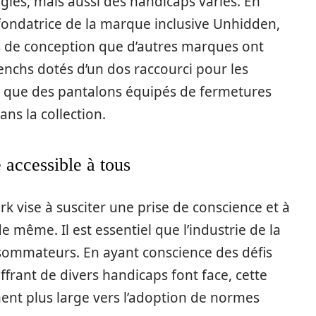
gies, mais aussi des handicaps variés. En
a fondatrice de la marque inclusive Unhidden,
s de conception que d’autres marques ont
enchs dotés d’un dos raccourci pour les
nsi que des pantalons équipés de fermetures
ns la collection.
 accessible à tous
vise à susciter une prise de conscience et à
 même. Il est essentiel que l’industrie de la
ommateurs. En ayant conscience des défis
frant de divers handicaps font face, cette
ment plus large vers l’adoption de normes