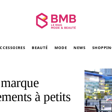
CCESSOIRES
BEAUTÉ
MODE
NEWS
SHOPPIN
a marque
ements à petits