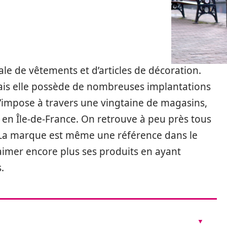
le de vêtements et d’articles de décoration.
ais elle possède de nombreuses implantations
s’impose à travers une vingtaine de magasins,
en Île-de-France. On retrouve à peu près tous
 La marque est même une référence dans le
aimer encore plus ses produits en ayant
.