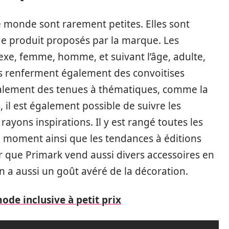
 monde sont rarement petites. Elles sont
de produit proposés par la marque. Les
exe, femme, homme, et suivant l’âge, adulte,
sés renferment également des convoitises
alement des tenues à thématiques, comme la
, il est également possible de suivre les
ayons inspirations. Il y est rangé toutes les
du moment ainsi que les tendances à éditions
ter que Primark vend aussi divers accessoires en
a aussi un goût avéré de la décoration.
ode inclusive à petit prix