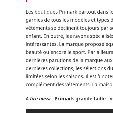
Les boutiques Primark partout dans le
garnies de tous les modèles et types 
vêtements se déclinent toujours par s
enfant. En outre, les rayons spéciali
intéressantes. La marque propose ég
beauté ou encore le sport. Par ailleurs
dernières parutions de la marque aux r
dernières collections, les sélections 
limitées selon les saisons. Il est à no
complément des vêtements. La maison 
A lire aussi :
Primark grande taille : m