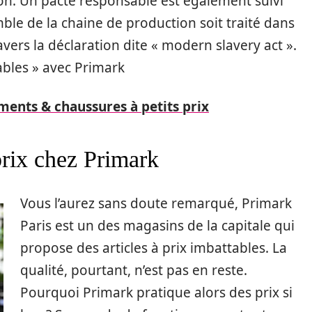
ion. Un pacte responsable est également suivi
ble de la chaine de production soit traité dans
ravers la déclaration dite « modern slavery act ».
bles » avec Primark
ments & chaussures à petits prix
prix chez Primark
Vous l’aurez sans doute remarqué, Primark
Paris est un des magasins de la capitale qui
propose des articles à prix imbattables. La
qualité, pourtant, n’est pas en reste.
Pourquoi Primark pratique alors des prix si