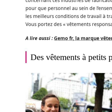
concernant ces industries de fabricat
pour que personnel au sein de l’ensem
les meilleurs conditions de travail à t
Vous portez des « vêtements responsa
A lire aussi :
Gemo fr, la marque vête
Des vêtements à petits 