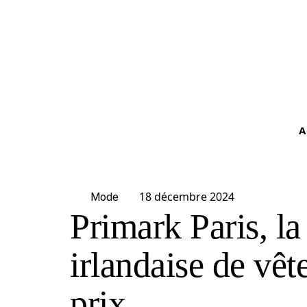
A
18 décembre 2024
Mode
Primark Paris, l
irlandaise de vêt
prix