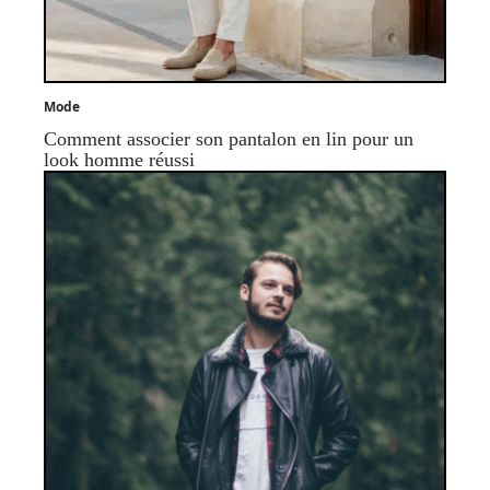
Mode
Comment associer son pantalon en lin pour un
look homme réussi