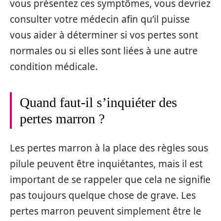
vous présentez ces symptômes, vous devriez
consulter votre médecin afin qu’il puisse
vous aider à déterminer si vos pertes sont
normales ou si elles sont liées à une autre
condition médicale.
Quand faut-il s’inquiéter des
pertes marron ?
Les pertes marron à la place des règles sous
pilule peuvent être inquiétantes, mais il est
important de se rappeler que cela ne signifie
pas toujours quelque chose de grave. Les
pertes marron peuvent simplement être le