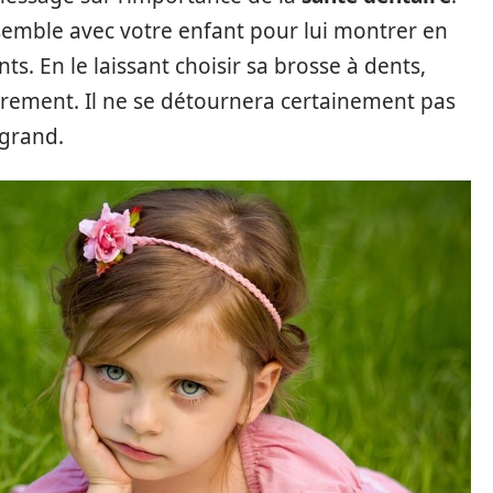
semble avec votre enfant pour lui montrer en
s. En le laissant choisir sa brosse à dents,
èrement. Il ne se détournera certainement pas
 grand.