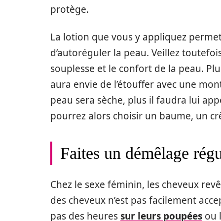
protège.
La lotion que vous y appliquez permet
d’autoréguler la peau. Veillez toutefois
souplesse et le confort de la peau. Pl
aura envie de l’étouffer avec une monta
peau sera sèche, plus il faudra lui ap
pourrez alors choisir un baume, un cr
Faites un démêlage régul
Chez le sexe féminin, les cheveux rev
des cheveux n’est pas facilement accept
pas des heures
sur leurs poupées
ou l