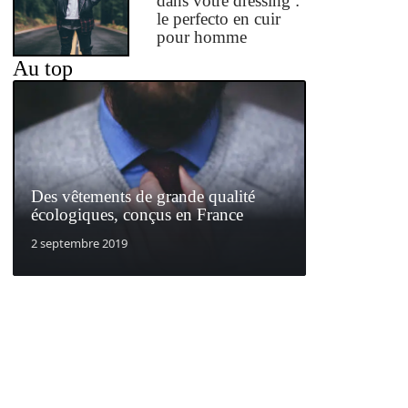
dans votre dressing :
le perfecto en cuir
pour homme
Au top
Des vêtements de grande qualité
écologiques, conçus en France
2 septembre 2019