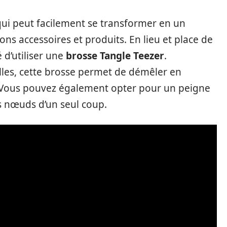
é qui peut facilement se transformer en un
ons accessoires et produits. En lieu et place de
 d’utiliser une
brosse Tangle Teezer
.
lles, cette brosse permet de démêler en
. Vous pouvez également opter pour un peigne
es nœuds d’un seul coup.