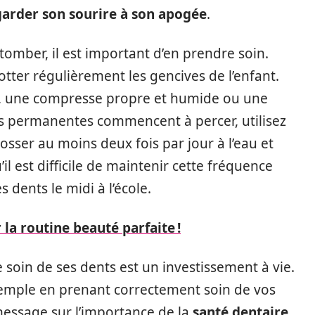
garder son sourire à son apogée
.
 tomber, il est important d’en prendre soin.
otter régulièrement les gencives de l’enfant.
l, une compresse propre et humide ou une
ts permanentes commencent à percer, utilisez
osser au moins deux fois par jour à l’eau et
l est difficile de maintenir cette fréquence
 dents le midi à l’école.
 la routine beauté parfaite !
 soin de ses dents est un investissement à vie.
xemple en prenant correctement soin de vos
 message sur l’importance de la
santé dentaire
.