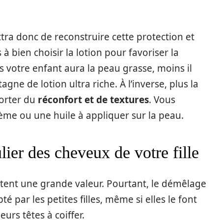
tra donc de reconstruire cette protection et
 à bien choisir la lotion pour favoriser la
us votre enfant aura la peau grasse, moins il
gne de lotion ultra riche. À l’inverse, plus la
porter du
réconfort et de textures
. Vous
ème ou une huile à appliquer sur la peau.
ier des cheveux de votre fille
êtent une grande valeur. Pourtant, le démêlage
é par les petites filles, même si elles le font
eurs têtes à coiffer.