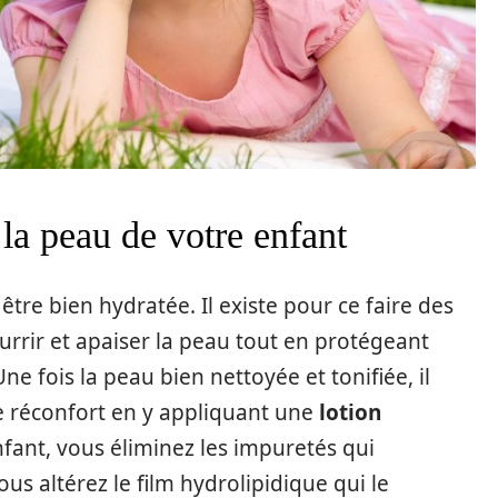
 la peau de votre enfant
 être bien hydratée. Il existe pour ce faire des
rrir et apaiser la peau tout en protégeant
Une fois la peau bien nettoyée et tonifiée, il
e réconfort en y appliquant une
lotion
enfant, vous éliminez les impuretés qui
us altérez le film hydrolipidique qui le