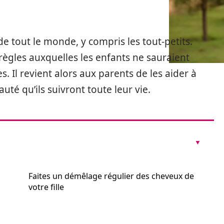
 de tout le monde, y compris les tout-petits.
s règles auxquelles les enfants ne sauraient
es. Il revient alors aux parents de les aider à
uté qu’ils suivront toute leur vie.
Faites un démêlage régulier des cheveux de
votre fille