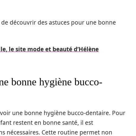
s de découvrir des astuces pour une bonne
lle, le site mode et beauté d’Hélène
une bonne hygiène bucco-
d’avoir une bonne hygiène bucco-dentaire. Pour
fant restent en bonne santé, il est
ins nécessaires. Cette routine permet non