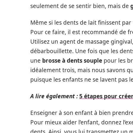
seulement de se sentir bien, mais de
Même si les dents de lait finissent par
Pour ce faire, il est recommandé de fr
Utilisez un agent de massage gingiva
débarbouillette. Une fois que les den
une
brosse à dents souple
pour les br
idéalement trois, mais nous savons qu’i
puisque les enfants ne se lavent pas les
A lire également :
5 étapes pour créer
Enseigner à son enfant à bien prendre
Pour mieux aider l’enfant, donnez l’e
dents. Ainsi, vous lui transmettez un