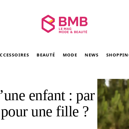
CCESSOIRES
BEAUTÉ
MODE
NEWS
SHOPPIN
’une enfant : par
our une fille ?