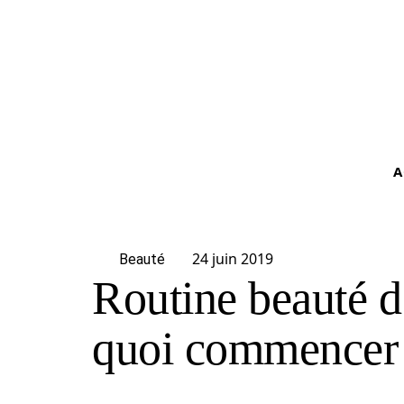
A
24 juin 2019
Beauté
Routine beauté d
quoi commencer p