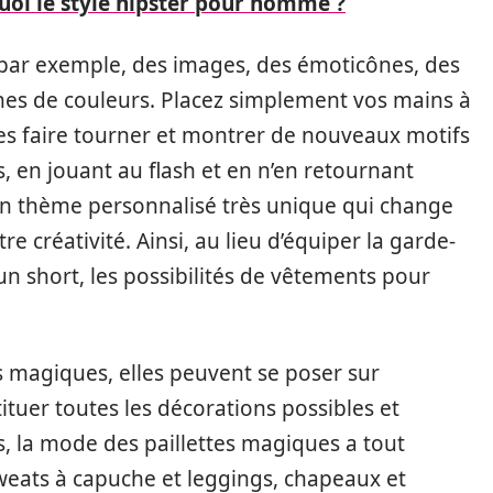
quoi le style hipster pour homme ?
, par exemple, des images, des émoticônes, des
nes de couleurs. Placez simplement vos mains à
les faire tourner et montrer de nouveaux motifs
s, en jouant au flash et en n’en retournant
n thème personnalisé très unique qui change
 créativité. Ainsi, au lieu d’équiper la garde-
’un short, les possibilités de vêtements pour
es magiques, elles peuvent se poser sur
ituer toutes les décorations possibles et
s, la mode des paillettes magiques a tout
 sweats à capuche et leggings, chapeaux et