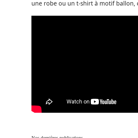
une robe ou un t-shirt à motif ballon, 
Nos dernières publications