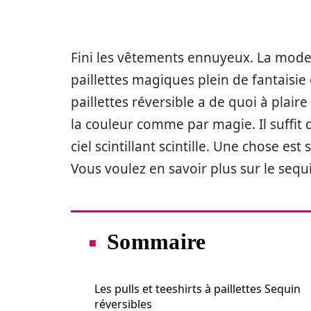
Fini les vêtements ennuyeux. La mode
paillettes magiques plein de fantaisie 
paillettes réversible a de quoi à plai
la couleur comme par magie. Il suffit de
ciel scintillant scintille. Une chose es
Vous voulez en savoir plus sur le sequin
Sommaire
Les pulls et teeshirts à paillettes Sequin
réversibles