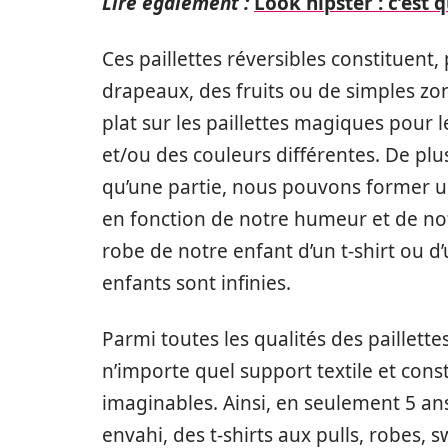
Lire également :
Look hipster : c’est 
Ces paillettes réversibles constituent
drapeaux, des fruits ou de simples zo
plat sur les paillettes magiques pour 
et/ou des couleurs différentes. De plu
qu’une partie, nous pouvons former u
en fonction de notre humeur et de notre
robe de notre enfant d’un t-shirt ou d
enfants sont infinies.
Parmi toutes les qualités des paillett
n’importe quel support textile et const
imaginables. Ainsi, en seulement 5 an
envahi, des t-shirts aux pulls, robes,