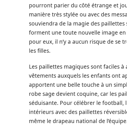
pourront parier du côté étrange et jo
manière très stylée ou avec des message
souviendra de la magie des paillettes s
forment une toute nouvelle image en u
pour eux, il n’y a aucun risque de se 
les filles.
Les paillettes magiques sont faciles à
vêtements auxquels les enfants ont ap
apportent une belle touche à un simple 
robe sage devient coquine, car les pai
séduisante. Pour célébrer le football,
intérieurs avec des paillettes réversibl
même le drapeau national de l’équipe.