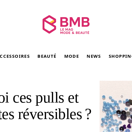
CCESSOIRES
BEAUTÉ
MODE
NEWS
SHOPPIN
i ces pulls et
ttes réversibles ?