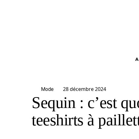
A
28 décembre 2024
Mode
Sequin : c’est quo
teeshirts à paille