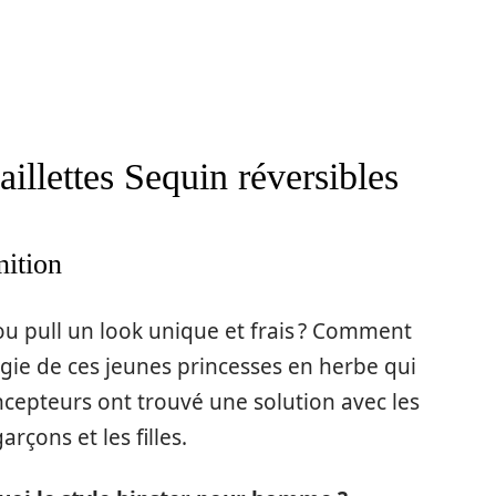
paillettes Sequin réversibles
nition
u pull un look unique et frais ? Comment
gie de ces jeunes princesses en herbe qui
ncepteurs ont trouvé une solution avec les
arçons et les filles.