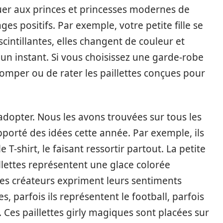
uer aux princes et princesses modernes de
s positifs. Par exemple, votre petite fille se
cintillantes, elles changent de couleur et
n instant. Si vous choisissez une garde-robe
tromper ou de rater les paillettes conçues pour
 adopter. Nous les avons trouvées sur tous les
porté des idées cette année. Par exemple, ils
T-shirt, le faisant ressortir partout. La petite
llettes représentent une glace colorée
 les créateurs expriment leurs sentiments
es, parfois ils représentent le football, parfois
 Ces paillettes girly magiques sont placées sur