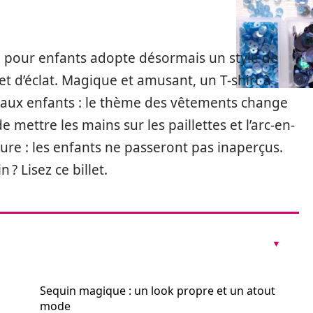
 pour enfants adopte désormais un style de
et d’éclat. Magique et amusant, un T-shirt à
re aux enfants : le thème des vêtements change
 mettre les mains sur les paillettes et l’arc-en-
t sure : les enfants ne passeront pas inaperçus.
 ? Lisez ce billet.
Sequin magique : un look propre et un atout
mode