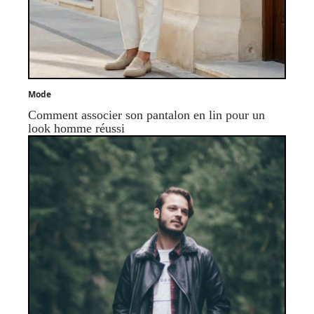
Mode
Comment associer son pantalon en lin pour un
look homme réussi