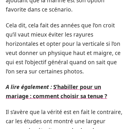
ajoutant que la marine est son option
favorite dans ce scénario.
Cela dit, cela fait des années que l’on croit
qu’il vaut mieux éviter les rayures
horizontales et opter pour la verticale si l’on
veut donner un physique haut et maigre, ce
qui est l’objectif général quand on sait que
l’on sera sur certaines photos.
A lire également :
S’habiller pour un
mariage : comment choisir sa tenue ?
Il s’avère que la vérité est en fait le contraire,
car les études ont montré une largeur