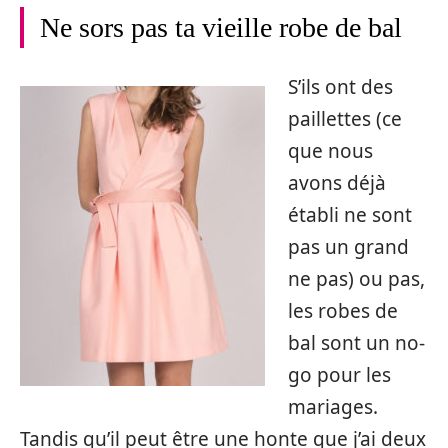
Ne sors pas ta vieille robe de bal
S’ils ont des
paillettes (ce
que nous
avons déjà
établi ne sont
pas un grand
ne pas) ou pas,
les robes de
bal sont un no-
go pour les
mariages.
Tandis qu’il peut être une honte que j’ai deux