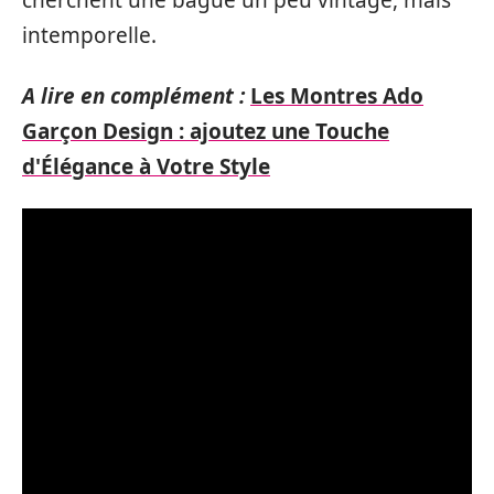
cherchent une bague un peu vintage, mais
intemporelle.
A lire en complément :
Les Montres Ado
Garçon Design : ajoutez une Touche
d'Élégance à Votre Style