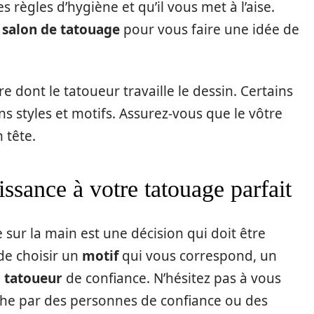
s règles d’hygiène et qu’il vous met à l’aise.
n
salon de tatouage
pour vous faire une idée de
e dont le tatoueur travaille le dessin. Certains
ins styles et motifs. Assurez-vous que le vôtre
 tête.
ssance à votre tatouage parfait
e sur la main est une décision qui doit être
de choisir un
motif
qui vous correspond, un
n
tatoueur
de confiance. N’hésitez pas à vous
he par des personnes de confiance ou des