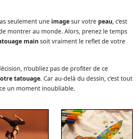
pas seulement une
image
sur votre
peau
, c’est
 de montrer au monde. Alors, prenez le temps
atouage main
soit vraiment le reflet de votre
écision, n’oubliez pas de profiter de ce
votre tatouage
. Car au-delà du dessin, c’est tout
ence un moment inoubliable.