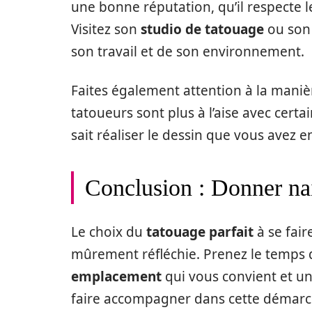
une bonne réputation, qu’il respecte le
Visitez son
studio de tatouage
ou so
son travail et de son environnement.
Faites également attention à la manièr
tatoueurs sont plus à l’aise avec certa
sait réaliser le dessin que vous avez en
Conclusion : Donner nai
Le choix du
tatouage parfait
à se fair
mûrement réfléchie. Prenez le temps 
emplacement
qui vous convient et u
faire accompagner dans cette démarc