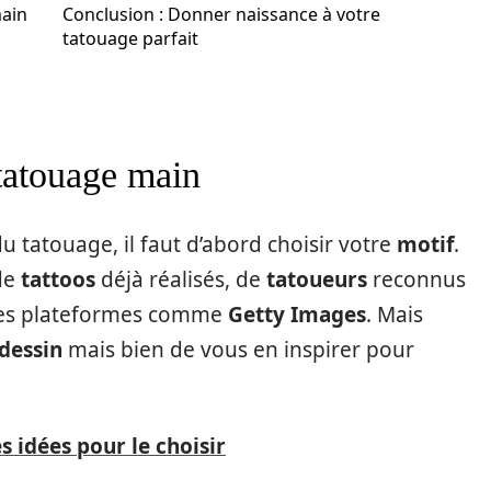
main
Conclusion : Donner naissance à votre
tatouage parfait
 tatouage main
u tatouage, il faut d’abord choisir votre
motif
.
 de
tattoos
déjà réalisés, de
tatoueurs
reconnus
des plateformes comme
Getty Images
. Mais
dessin
mais bien de vous en inspirer pour
s idées pour le choisir