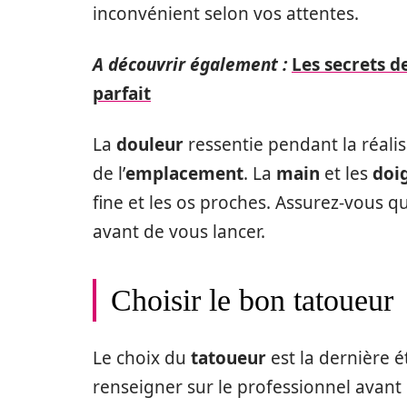
inconvénient selon vos attentes.
A découvrir également :
Les secrets 
parfait
La
douleur
ressentie pendant la réali
de l’
emplacement
. La
main
et les
doi
fine et les os proches. Assurez-vous q
avant de vous lancer.
Choisir le bon tatoueur
Le choix du
tatoueur
est la dernière é
renseigner sur le professionnel avant 