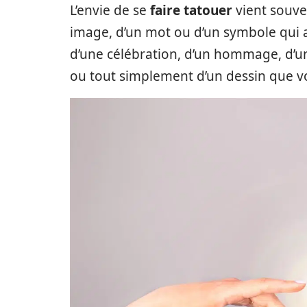
L’envie de se
faire tatouer
vient souve
image, d’un mot ou d’un symbole qui a u
d’une célébration, d’un hommage, d’u
ou tout simplement d’un dessin que v