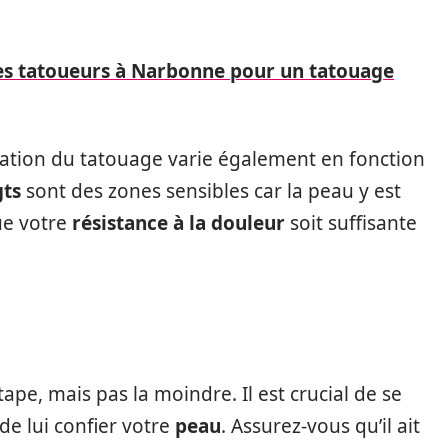
des tatoueurs à Narbonne pour un tatouage
sation du tatouage varie également en fonction
gts
sont des zones sensibles car la peau y est
ue votre
résistance à la douleur
soit suffisante
tape, mais pas la moindre. Il est crucial de se
de lui confier votre
peau
. Assurez-vous qu’il ait