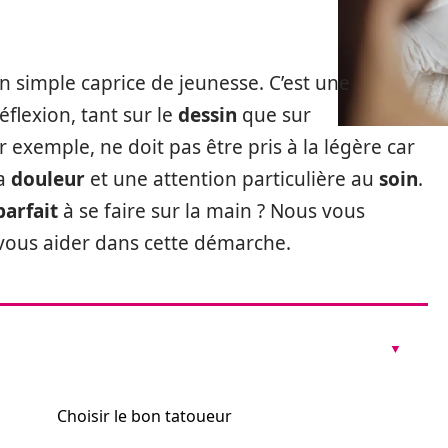
’un simple caprice de jeunesse. C’est une
flexion, tant sur le
dessin
que sur
ar exemple, ne doit pas être pris à la légère car
la
douleur
et une attention particulière au
soin
.
parfait
à se faire sur la main ? Nous vous
vous aider dans cette démarche.
Choisir le bon tatoueur