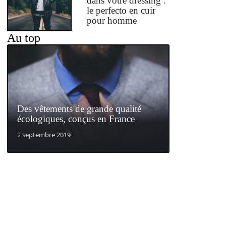
dans votre dressing :
le perfecto en cuir
pour homme
Au top
Des vêtements de grande qualité
écologiques, conçus en France
2 septembre 2019